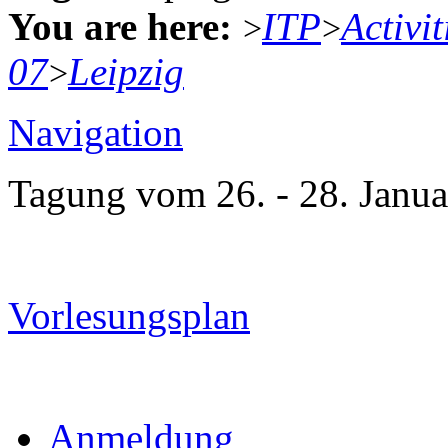
You are here:
ITP
Activit
>
>
07
Leipzig
>
Navigation
Tagung vom 26. - 28. Janua
Vorlesungsplan
Anmeldung