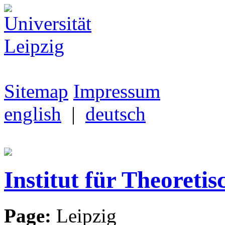
Sitemap
Impressum
english
|
deutsch
Institut für Theoretis
Page:
Leipzig