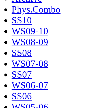
Phys.Combo
SS10
WS09-10
WS08-09
SS08
WS07-08
SS07
WS06-07
SS06
WS05-06