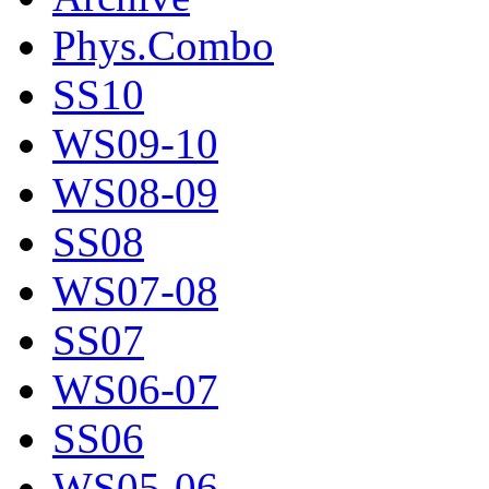
Phys.Combo
SS10
WS09-10
WS08-09
SS08
WS07-08
SS07
WS06-07
SS06
WS05-06