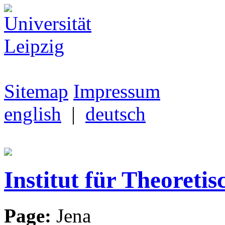
Sitemap
Impressum
english
|
deutsch
Institut für Theoretis
Page:
Jena