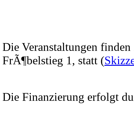
Die Veranstaltungen finde
FrÃ¶belstieg 1, statt (
Skizz
Die Finanzierung erfolgt du