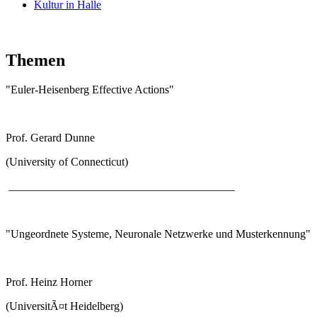
Kultur in Halle
Themen
"Euler-Heisenberg Effective Actions"
Prof. Gerard Dunne
(University of Connecticut)
________________________________________
"Ungeordnete Systeme, Neuronale Netzwerke und Musterkennung"
Prof. Heinz Horner
(UniversitÃ¤t Heidelberg)