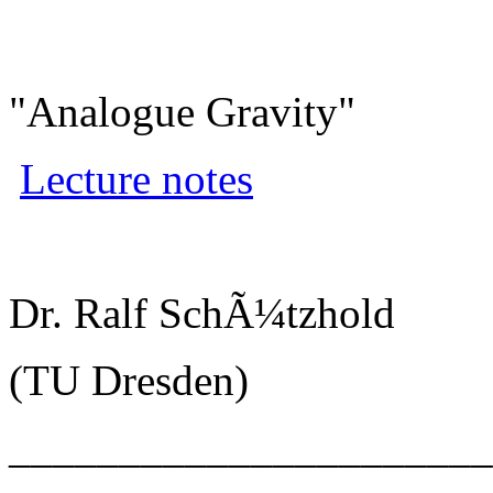
"Analogue Gravity"
Lecture notes
Dr. Ralf SchÃ¼tzhold
(TU Dresden)
______________________