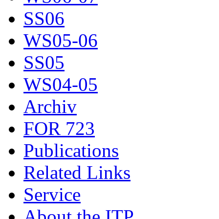
SS06
WS05-06
SS05
WS04-05
Archiv
FOR 723
Publications
Related Links
Service
About the ITP