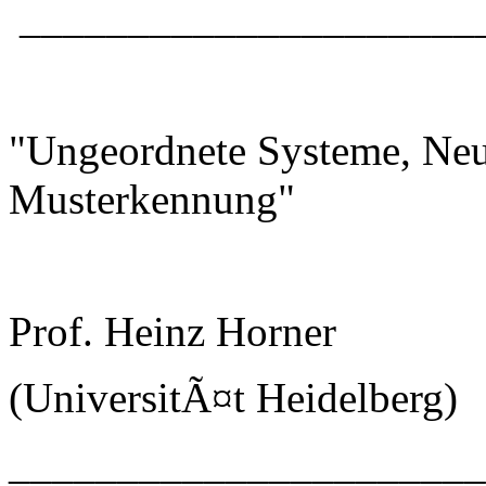
_____________________
"Ungeordnete Systeme, Neu
Musterkennung"
Prof. Heinz Horner
(UniversitÃ¤t Heidelberg)
_____________________