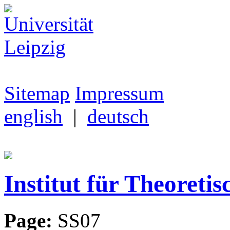
Sitemap
Impressum
english
|
deutsch
Institut für Theoretis
Page:
SS07