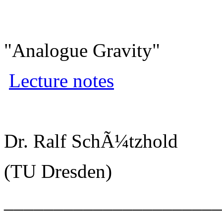
"Analogue Gravity"
Lecture notes
Dr. Ralf SchÃ¼tzhold
(TU Dresden)
______________________