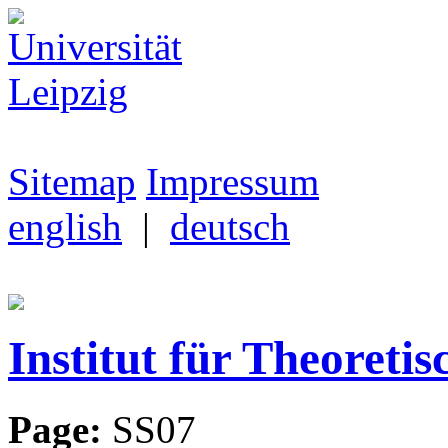
Sitemap
Impressum
english
|
deutsch
Institut für Theoretis
Page:
SS07