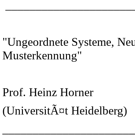
_____________________
"Ungeordnete Systeme, Neu
Musterkennung"
Prof. Heinz Horner
(UniversitÃ¤t Heidelberg)
_____________________