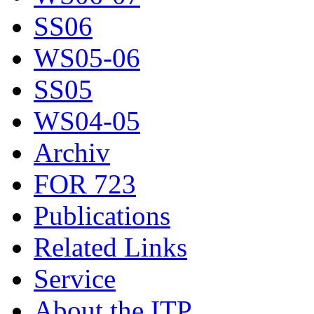
SS06
WS05-06
SS05
WS04-05
Archiv
FOR 723
Publications
Related Links
Service
About the ITP