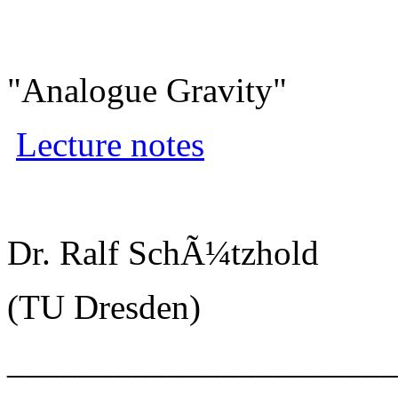
"Analogue Gravity"
Lecture notes
Dr. Ralf SchÃ¼tzhold
(TU Dresden)
______________________