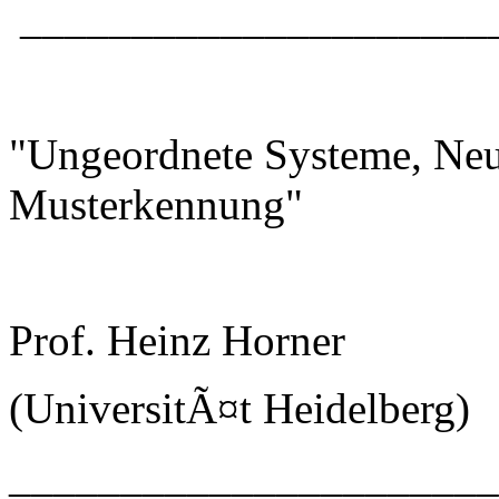
_____________________
"Ungeordnete Systeme, Neu
Musterkennung"
Prof. Heinz Horner
(UniversitÃ¤t Heidelberg)
_____________________