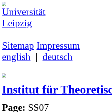
Sitemap
Impressum
english
|
deutsch
Institut für Theoretis
Page:
SS07