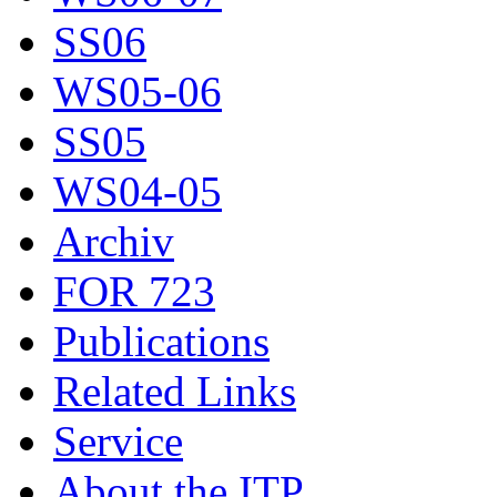
SS06
WS05-06
SS05
WS04-05
Archiv
FOR 723
Publications
Related Links
Service
About the ITP