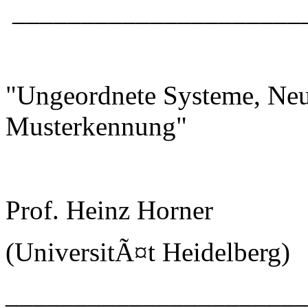
_____________________
"Ungeordnete Systeme, Neu
Musterkennung"
Prof. Heinz Horner
(UniversitÃ¤t Heidelberg)
_____________________