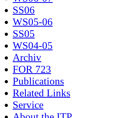
SS06
WS05-06
SS05
WS04-05
Archiv
FOR 723
Publications
Related Links
Service
About the ITP