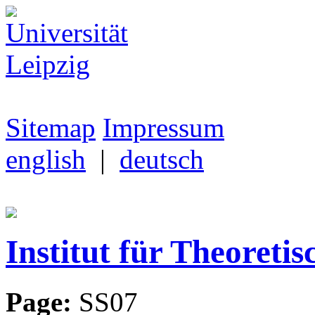
Sitemap
Impressum
english
|
deutsch
Institut für Theoretis
Page:
SS07