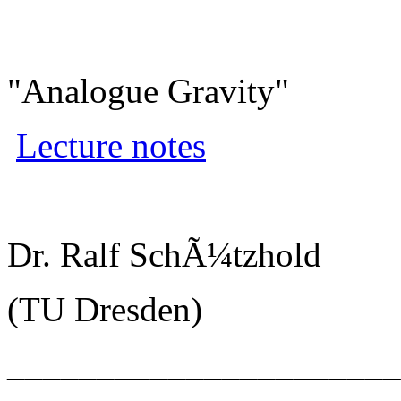
"Analogue Gravity"
Lecture notes
Dr. Ralf SchÃ¼tzhold
(TU Dresden)
______________________