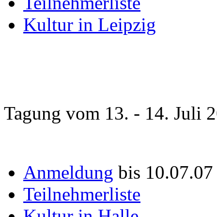
Teilnehmerliste
Kultur in Leipzig
Tagung vom 13. - 14. Juli 
Anmeldung
bis 10.07.0
Teilnehmerliste
Kultur in Halle