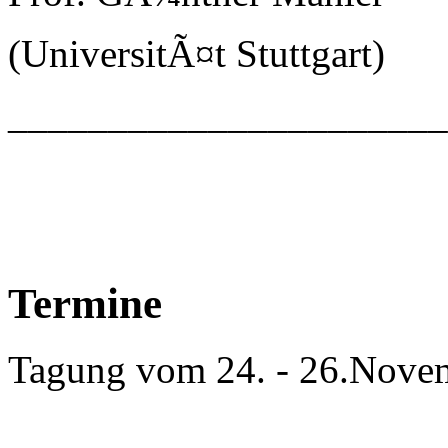
(UniversitÃ¤t Stuttgart)
_____________________
Termine
Tagung vom 24. - 26.Nove