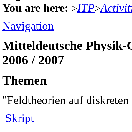
You are here:
ITP
Activit
>
>
Navigation
Mitteldeutsche Physik-
2006 / 2007
Themen
"Feldtheorien auf diskret
Skript