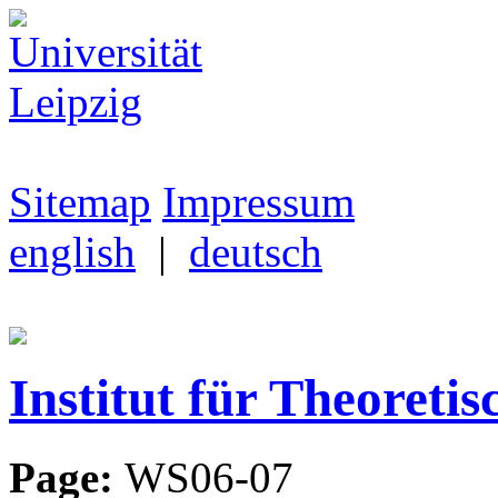
Sitemap
Impressum
english
|
deutsch
Institut für Theoretis
Page:
WS06-07