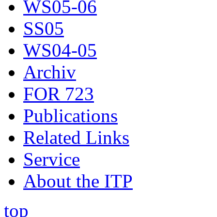
WS05-06
SS05
WS04-05
Archiv
FOR 723
Publications
Related Links
Service
About the ITP
top