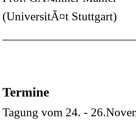
(UniversitÃ¤t Stuttgart)
_____________________
Termine
Tagung vom 24. - 26.Nove