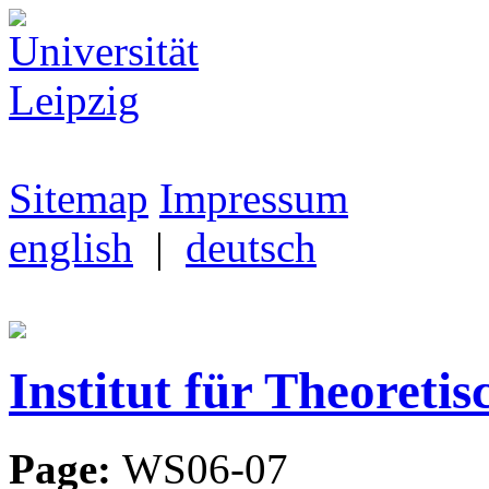
Sitemap
Impressum
english
|
deutsch
Institut für Theoretis
Page:
WS06-07