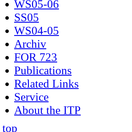
WS05-06
SS05
WS04-05
Archiv
FOR 723
Publications
Related Links
Service
About the ITP
top