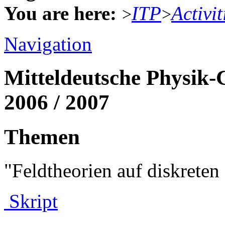
You are here:
ITP
Activit
>
>
Navigation
Mitteldeutsche Physik-
2006 / 2007
Themen
"Feldtheorien auf diskret
Skript