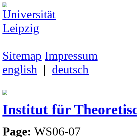
Sitemap
Impressum
english
|
deutsch
Institut für Theoretis
Page:
WS06-07