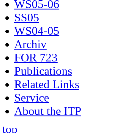
WS05-06
SS05
WS04-05
Archiv
FOR 723
Publications
Related Links
Service
About the ITP
top