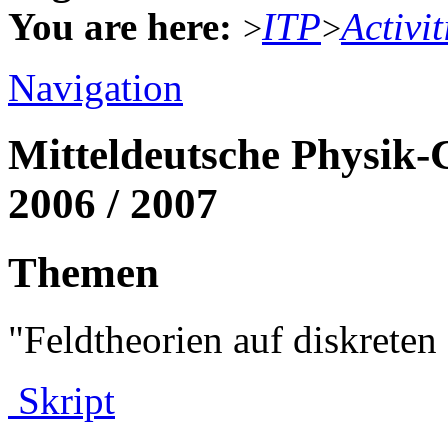
You are here:
ITP
Activit
>
>
Navigation
Mitteldeutsche Physik-
2006 / 2007
Themen
"Feldtheorien auf diskret
Skript