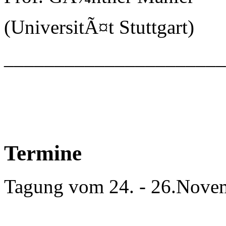
(UniversitÃ¤t Stuttgart)
_____________________
Termine
Tagung vom 24. - 26.Nove