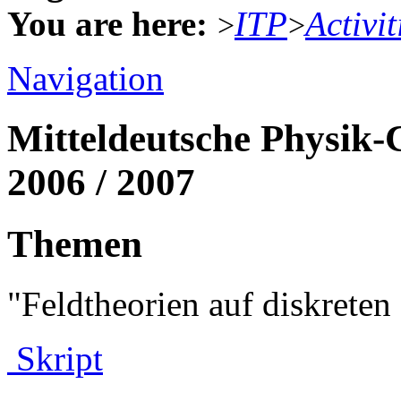
You are here:
ITP
Activit
>
>
Navigation
Mitteldeutsche Physik-
2006 / 2007
Themen
"Feldtheorien auf diskret
Skript