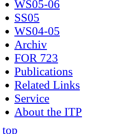
WS05-06
SS05
WS04-05
Archiv
FOR 723
Publications
Related Links
Service
About the ITP
top