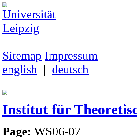
Sitemap
Impressum
english
|
deutsch
Institut für Theoretis
Page:
WS06-07