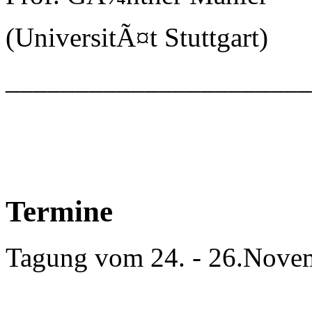
(UniversitÃ¤t Stuttgart)
_____________________
Termine
Tagung vom 24. - 26.Nove