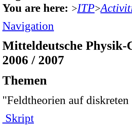
You are here:
ITP
Activit
>
>
Navigation
Mitteldeutsche Physik-
2006 / 2007
Themen
"Feldtheorien auf diskret
Skript