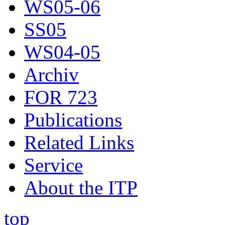
WS05-06
SS05
WS04-05
Archiv
FOR 723
Publications
Related Links
Service
About the ITP
top