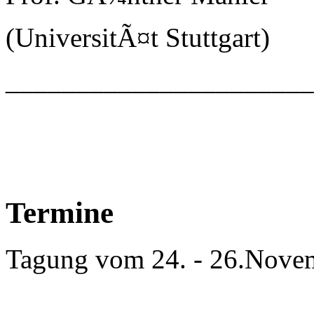
(UniversitÃ¤t Stuttgart)
_____________________
Termine
Tagung vom 24. - 26.Nove