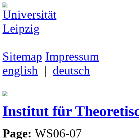
Sitemap
Impressum
english
|
deutsch
Institut für Theoretis
Page:
WS06-07