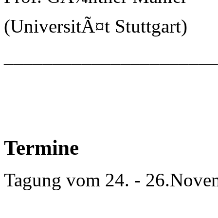
(UniversitÃ¤t Stuttgart)
_____________________
Termine
Tagung vom 24. - 26.Nove