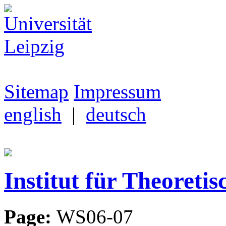
Sitemap
Impressum
english
|
deutsch
Institut für Theoretis
Page:
WS06-07