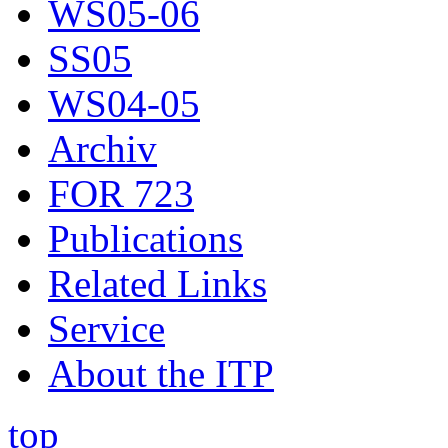
WS05-06
SS05
WS04-05
Archiv
FOR 723
Publications
Related Links
Service
About the ITP
top