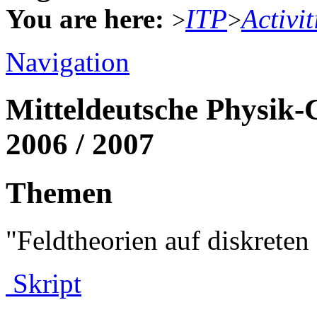
You are here:
ITP
Activit
>
>
Navigation
Mitteldeutsche Physik-
2006 / 2007
Themen
"Feldtheorien auf diskret
Skript