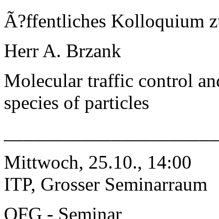
Ã?ffentliches Kolloquium 
Herr A. Brzank
Molecular traffic control an
species of particles
______________________
Mittwoch, 25.10., 14:00
ITP, Grosser Seminarraum
QFG - Seminar