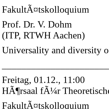
FakultÃ¤tskolloquium
Prof. Dr. V. Dohm
(ITP, RTWH Aachen)
Universality and diversity 
______________________
Freitag, 01.12., 11:00
HÃ¶rsaal fÃ¼r Theoretisch
FakultÃ¤tskolloquium