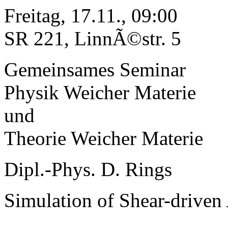
Freitag, 17.11., 09:00
SR 221, LinnÃ©str. 5
Gemeinsames Seminar
Physik Weicher Materie
und
Theorie Weicher Materie
Dipl.-Phys. D. Rings
Simulation of Shear-driven