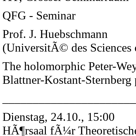
QFG - Seminar
Prof. J. Huebschmann
(UniversitÃ© des Sciences e
The holomorphic Peter-Wey
Blattner-Kostant-Sternberg 
______________________
Dienstag, 24.10., 15:00
HÃ¶rsaal fÃ¼r Theoretisch