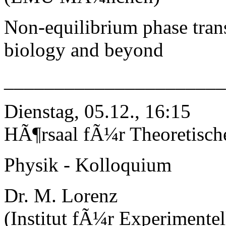
Non-equilibrium phase trans
biology and beyond
_____________________
Dienstag, 05.12., 16:15
HÃ¶rsaal fÃ¼r Theoretisch
Physik - Kolloquium
Dr. M. Lorenz
(Institut fÃ¼r Experimentel