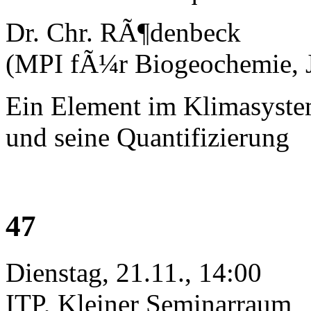
Dr. Chr. RÃ¶denbeck
(MPI fÃ¼r Biogeochemie, 
Ein Element im Klimasystem
und seine Quantifizierung
47
Dienstag, 21.11., 14:00
ITP, Kleiner Seminarraum