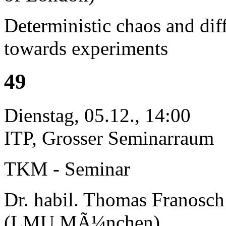
Deterministic chaos and dif
towards experiments
49
Dienstag, 05.12., 14:00
ITP, Grosser Seminarraum
TKM - Seminar
Dr. habil. Thomas Franosch
(LMU MÃ¼nchen)