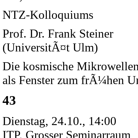
NTZ-Kolloquiums
Prof. Dr. Frank Steiner
(UniversitÃ¤t Ulm)
Die kosmische Mikrowellen
als Fenster zum frÃ¼hen U
43
Dienstag, 24.10., 14:00
ITP, Grosser Seminarraum