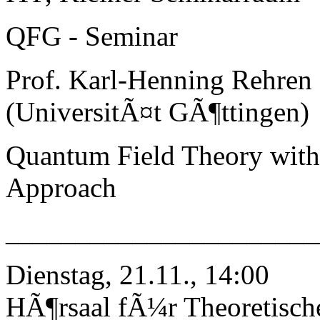
QFG - Seminar
Prof. Karl-Henning Rehren
(UniversitÃ¤t GÃ¶ttingen)
Quantum Field Theory with 
Approach
_____________________
Dienstag, 21.11., 14:00
HÃ¶rsaal fÃ¼r Theoretisch