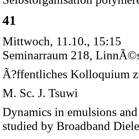
41
Mittwoch, 11.10., 15:15
Seminarraum 218, LinnÃ©st
Ã?ffentliches Kolloquium 
M. Sc. J. Tsuwi
Dynamics in emulsions and 
studied by Broadband Diele