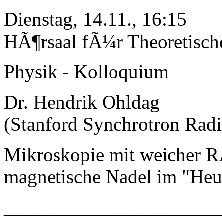
Dienstag, 14.11., 16:15
HÃ¶rsaal fÃ¼r Theoretisch
Physik - Kolloquium
Dr. Hendrik Ohldag
(Stanford Synchrotron Radi
Mikroskopie mit weicher R
magnetische Nadel im "Heu
_____________________