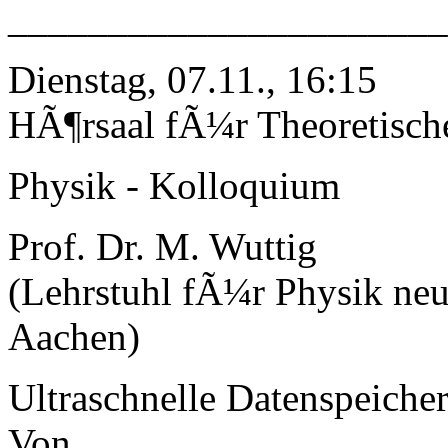
______________________
Dienstag, 07.11., 16:15
HÃ¶rsaal fÃ¼r Theoretisch
Physik - Kolloquium
Prof. Dr. M. Wuttig
(Lehrstuhl fÃ¼r Physik ne
Aachen)
Ultraschnelle Datenspeiche
Von