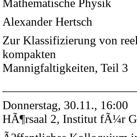
Mathematische Physik
Alexander Hertsch
Zur Klassifizierung von r
kompakten
Mannigfaltigkeiten, Teil 3
_____________________
Donnerstag, 30.11., 16:00
HÃ¶rsaal 2, Institut fÃ¼r G