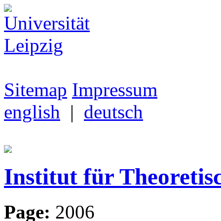
Sitemap
Impressum
english
|
deutsch
Institut für Theoretis
Page:
2006