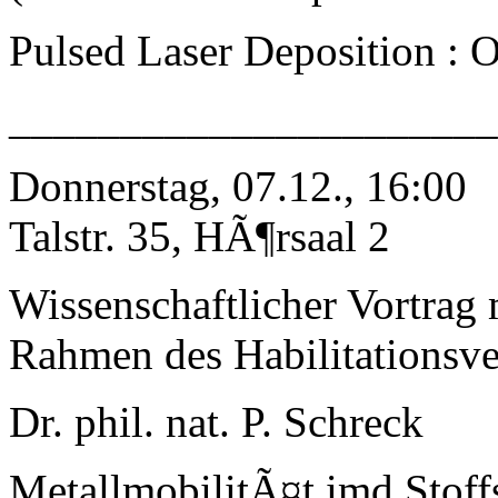
Pulsed Laser Deposition : O
_____________________
Donnerstag, 07.12., 16:00
Talstr. 35, HÃ¶rsaal 2
Wissenschaftlicher Vortrag
Rahmen des Habilitationsve
Dr. phil. nat. P. Schreck
MetallmobilitÃ¤t imd Stoff