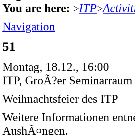
You are here:
ITP
Activit
>
>
Navigation
51
Montag, 18.12., 16:00
ITP, GroÃ?er Seminarraum
Weihnachtsfeier des ITP
Weitere Informationen entn
AushÃ¤ngen.