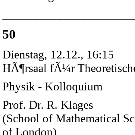
______________________
50
Dienstag, 12.12., 16:15
HÃ¶rsaal fÃ¼r Theoretisch
Physik - Kolloquium
Prof. Dr. R. Klages
(School of Mathematical Sc
of London)