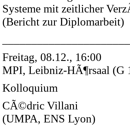
Systeme mit zeitlicher Ver
(Bericht zur Diplomarbeit)
_____________________
Freitag, 08.12., 16:00
MPI, Leibniz-HÃ¶rsaal (G 
Kolloquium
CÃ©dric Villani
(UMPA, ENS Lyon)