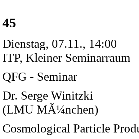
45
Dienstag, 07.11., 14:00
ITP, Kleiner Seminarraum
QFG - Seminar
Dr. Serge Winitzki
(LMU MÃ¼nchen)
Cosmological Particle Prod