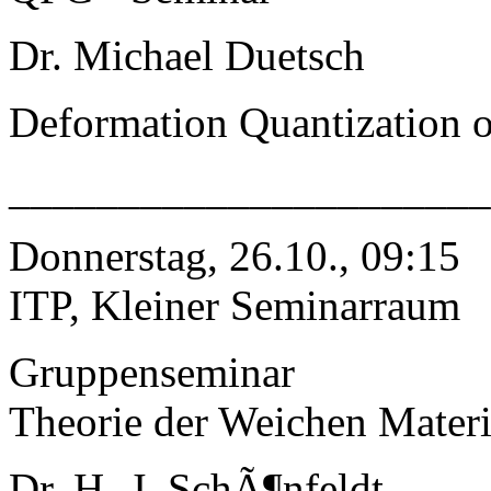
Dr. Michael Duetsch
Deformation Quantization of
______________________
Donnerstag, 26.10., 09:15
ITP, Kleiner Seminarraum
Gruppenseminar
Theorie der Weichen Mater
Dr. H.-J. SchÃ¶nfeldt