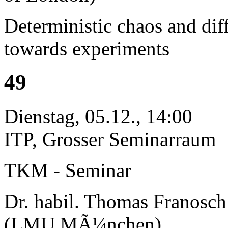
Deterministic chaos and dif
towards experiments
49
Dienstag, 05.12., 14:00
ITP, Grosser Seminarraum
TKM - Seminar
Dr. habil. Thomas Franosch
(LMU MÃ¼nchen)