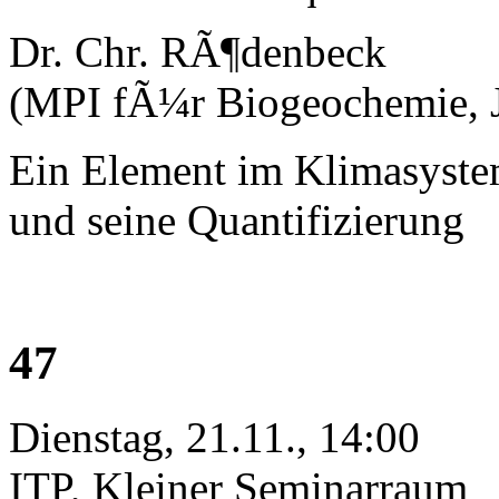
Dr. Chr. RÃ¶denbeck
(MPI fÃ¼r Biogeochemie, 
Ein Element im Klimasystem
und seine Quantifizierung
47
Dienstag, 21.11., 14:00
ITP, Kleiner Seminarraum