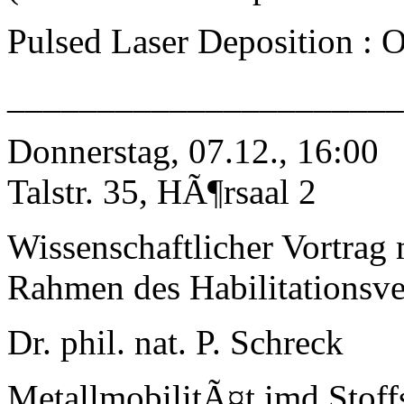
Pulsed Laser Deposition : O
_____________________
Donnerstag, 07.12., 16:00
Talstr. 35, HÃ¶rsaal 2
Wissenschaftlicher Vortrag
Rahmen des Habilitationsve
Dr. phil. nat. P. Schreck
MetallmobilitÃ¤t imd Stoff