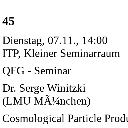
45
Dienstag, 07.11., 14:00
ITP, Kleiner Seminarraum
QFG - Seminar
Dr. Serge Winitzki
(LMU MÃ¼nchen)
Cosmological Particle Prod