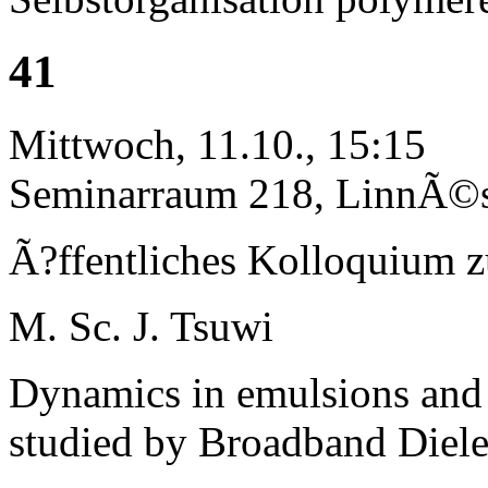
41
Mittwoch, 11.10., 15:15
Seminarraum 218, LinnÃ©st
Ã?ffentliches Kolloquium 
M. Sc. J. Tsuwi
Dynamics in emulsions and 
studied by Broadband Diele