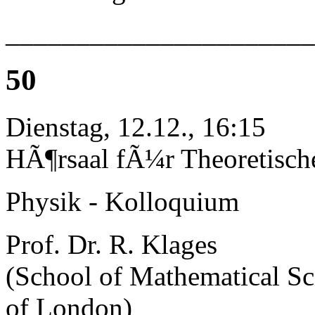
______________________
50
Dienstag, 12.12., 16:15
HÃ¶rsaal fÃ¼r Theoretisch
Physik - Kolloquium
Prof. Dr. R. Klages
(School of Mathematical Sc
of London)