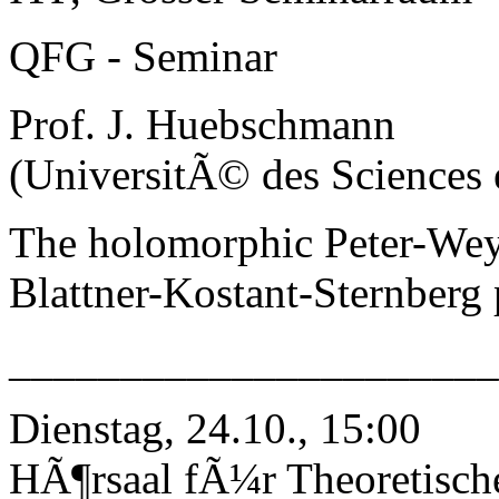
QFG - Seminar
Prof. J. Huebschmann
(UniversitÃ© des Sciences e
The holomorphic Peter-Wey
Blattner-Kostant-Sternberg 
______________________
Dienstag, 24.10., 15:00
HÃ¶rsaal fÃ¼r Theoretisch