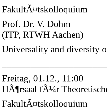
FakultÃ¤tskolloquium
Prof. Dr. V. Dohm
(ITP, RTWH Aachen)
Universality and diversity 
______________________
Freitag, 01.12., 11:00
HÃ¶rsaal fÃ¼r Theoretisch
FakultÃ¤tskolloquium