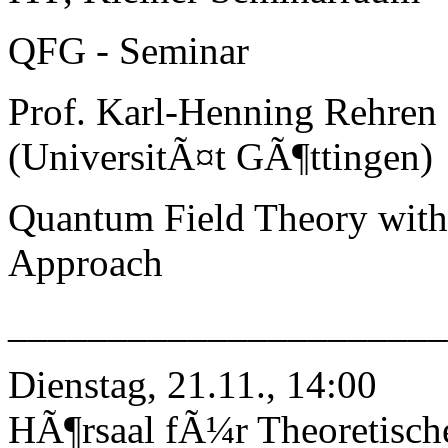
QFG - Seminar
Prof. Karl-Henning Rehren
(UniversitÃ¤t GÃ¶ttingen)
Quantum Field Theory with 
Approach
_____________________
Dienstag, 21.11., 14:00
HÃ¶rsaal fÃ¼r Theoretisch