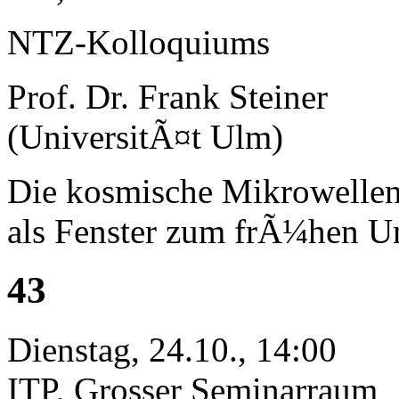
NTZ-Kolloquiums
Prof. Dr. Frank Steiner
(UniversitÃ¤t Ulm)
Die kosmische Mikrowellen
als Fenster zum frÃ¼hen U
43
Dienstag, 24.10., 14:00
ITP, Grosser Seminarraum