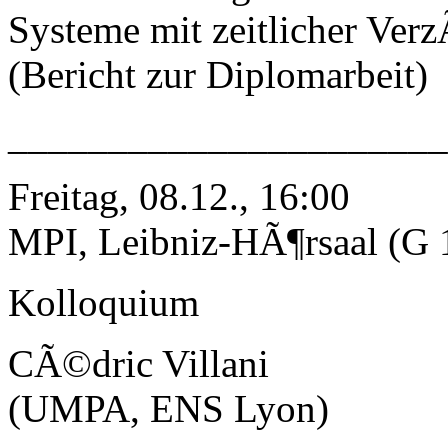
Systeme mit zeitlicher Ver
(Bericht zur Diplomarbeit)
_____________________
Freitag, 08.12., 16:00
MPI, Leibniz-HÃ¶rsaal (G 
Kolloquium
CÃ©dric Villani
(UMPA, ENS Lyon)