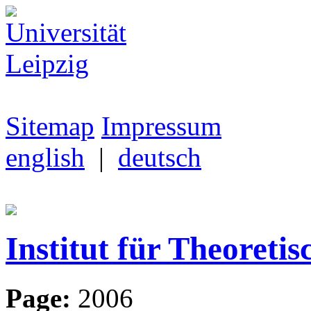
Sitemap
Impressum
english
|
deutsch
Institut für Theoretis
Page:
2006