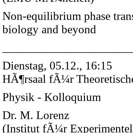
Non-equilibrium phase trans
biology and beyond
_____________________
Dienstag, 05.12., 16:15
HÃ¶rsaal fÃ¼r Theoretisch
Physik - Kolloquium
Dr. M. Lorenz
(Institut fÃ¼r Experimentel