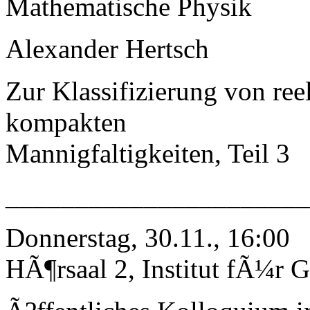
Mathematische Physik
Alexander Hertsch
Zur Klassifizierung von r
kompakten
Mannigfaltigkeiten, Teil 3
_____________________
Donnerstag, 30.11., 16:00
HÃ¶rsaal 2, Institut fÃ¼r G