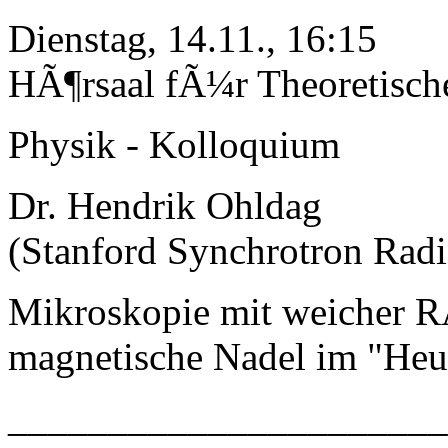
Dienstag, 14.11., 16:15
HÃ¶rsaal fÃ¼r Theoretisch
Physik - Kolloquium
Dr. Hendrik Ohldag
(Stanford Synchrotron Radi
Mikroskopie mit weicher R
magnetische Nadel im "Heu
_____________________