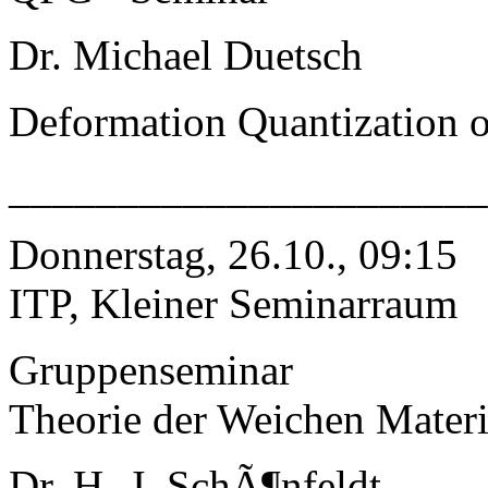
Dr. Michael Duetsch
Deformation Quantization of
______________________
Donnerstag, 26.10., 09:15
ITP, Kleiner Seminarraum
Gruppenseminar
Theorie der Weichen Mater
Dr. H.-J. SchÃ¶nfeldt