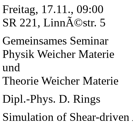
Freitag, 17.11., 09:00
SR 221, LinnÃ©str. 5
Gemeinsames Seminar
Physik Weicher Materie
und
Theorie Weicher Materie
Dipl.-Phys. D. Rings
Simulation of Shear-driven