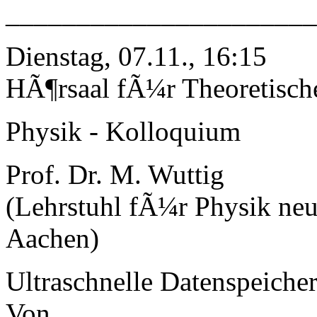
______________________
Dienstag, 07.11., 16:15
HÃ¶rsaal fÃ¼r Theoretisch
Physik - Kolloquium
Prof. Dr. M. Wuttig
(Lehrstuhl fÃ¼r Physik ne
Aachen)
Ultraschnelle Datenspeiche
Von