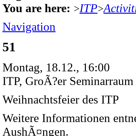
You are here:
ITP
Activit
>
>
Navigation
51
Montag, 18.12., 16:00
ITP, GroÃ?er Seminarraum
Weihnachtsfeier des ITP
Weitere Informationen entn
AushÃ¤ngen.