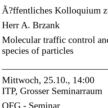
Ã?ffentliches Kolloquium 
Herr A. Brzank
Molecular traffic control an
species of particles
______________________
Mittwoch, 25.10., 14:00
ITP, Grosser Seminarraum
QFG - Seminar