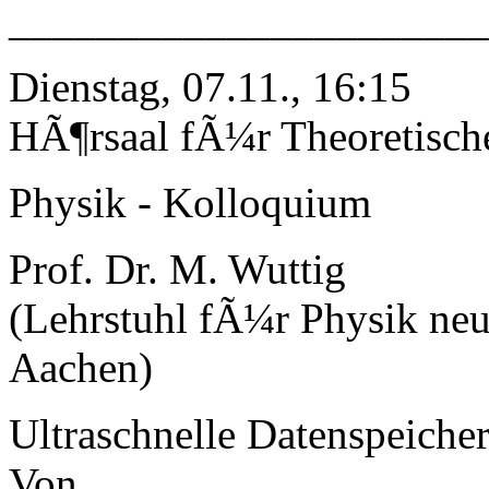
______________________
Dienstag, 07.11., 16:15
HÃ¶rsaal fÃ¼r Theoretisch
Physik - Kolloquium
Prof. Dr. M. Wuttig
(Lehrstuhl fÃ¼r Physik ne
Aachen)
Ultraschnelle Datenspeiche
Von