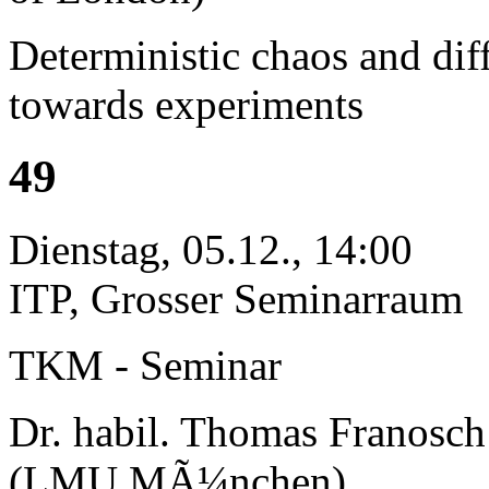
Deterministic chaos and dif
towards experiments
49
Dienstag, 05.12., 14:00
ITP, Grosser Seminarraum
TKM - Seminar
Dr. habil. Thomas Franosch
(LMU MÃ¼nchen)