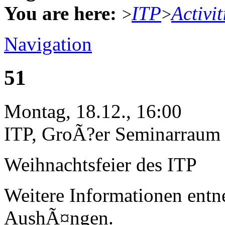
You are here:
ITP
Activit
>
>
Navigation
51
Montag, 18.12., 16:00
ITP, GroÃ?er Seminarraum
Weihnachtsfeier des ITP
Weitere Informationen entn
AushÃ¤ngen.