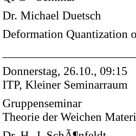
Dr. Michael Duetsch
Deformation Quantization of
______________________
Donnerstag, 26.10., 09:15
ITP, Kleiner Seminarraum
Gruppenseminar
Theorie der Weichen Mater
Dr. H.-J. SchÃ¶nfeldt