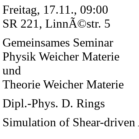
Freitag, 17.11., 09:00
SR 221, LinnÃ©str. 5
Gemeinsames Seminar
Physik Weicher Materie
und
Theorie Weicher Materie
Dipl.-Phys. D. Rings
Simulation of Shear-driven