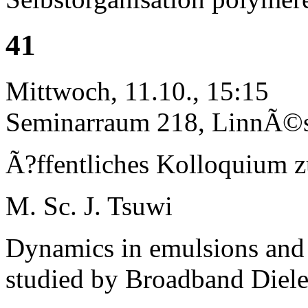
41
Mittwoch, 11.10., 15:15
Seminarraum 218, LinnÃ©st
Ã?ffentliches Kolloquium 
M. Sc. J. Tsuwi
Dynamics in emulsions and 
studied by Broadband Diele