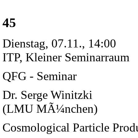
45
Dienstag, 07.11., 14:00
ITP, Kleiner Seminarraum
QFG - Seminar
Dr. Serge Winitzki
(LMU MÃ¼nchen)
Cosmological Particle Prod