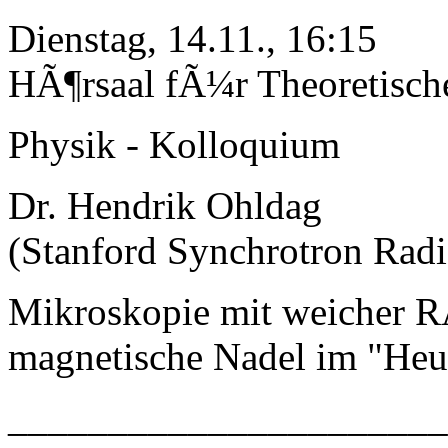
Dienstag, 14.11., 16:15
HÃ¶rsaal fÃ¼r Theoretisch
Physik - Kolloquium
Dr. Hendrik Ohldag
(Stanford Synchrotron Radi
Mikroskopie mit weicher R
magnetische Nadel im "Heu
_____________________