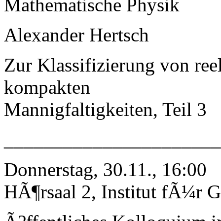
Mathematische Physik
Alexander Hertsch
Zur Klassifizierung von r
kompakten
Mannigfaltigkeiten, Teil 3
_____________________
Donnerstag, 30.11., 16:00
HÃ¶rsaal 2, Institut fÃ¼r G