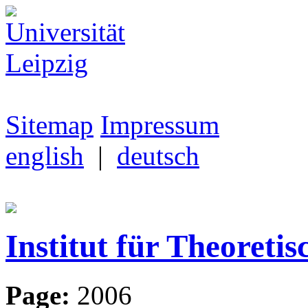
Sitemap
Impressum
english
|
deutsch
Institut für Theoretis
Page:
2006