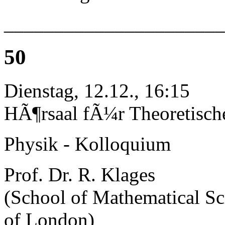
______________________
50
Dienstag, 12.12., 16:15
HÃ¶rsaal fÃ¼r Theoretisch
Physik - Kolloquium
Prof. Dr. R. Klages
(School of Mathematical Sc
of London)