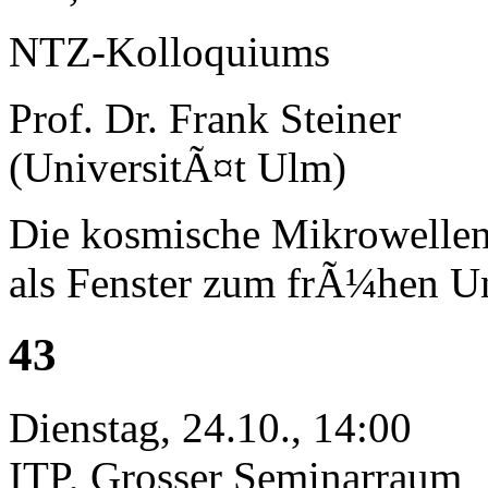
NTZ-Kolloquiums
Prof. Dr. Frank Steiner
(UniversitÃ¤t Ulm)
Die kosmische Mikrowellen
als Fenster zum frÃ¼hen U
43
Dienstag, 24.10., 14:00
ITP, Grosser Seminarraum