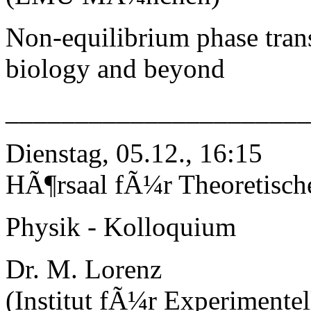
Non-equilibrium phase trans
biology and beyond
_____________________
Dienstag, 05.12., 16:15
HÃ¶rsaal fÃ¼r Theoretisch
Physik - Kolloquium
Dr. M. Lorenz
(Institut fÃ¼r Experimentel