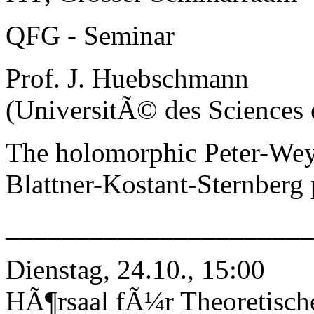
QFG - Seminar
Prof. J. Huebschmann
(UniversitÃ© des Sciences e
The holomorphic Peter-Wey
Blattner-Kostant-Sternberg 
______________________
Dienstag, 24.10., 15:00
HÃ¶rsaal fÃ¼r Theoretisch