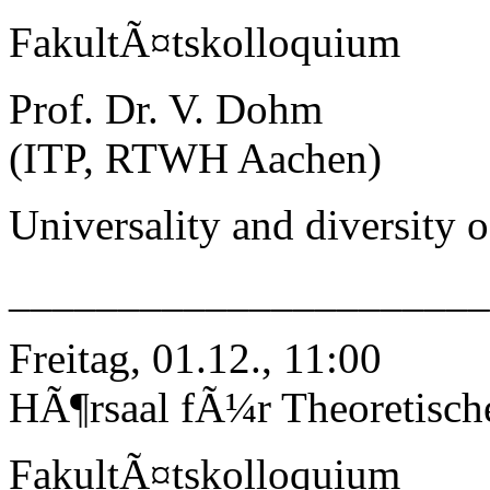
FakultÃ¤tskolloquium
Prof. Dr. V. Dohm
(ITP, RTWH Aachen)
Universality and diversity 
______________________
Freitag, 01.12., 11:00
HÃ¶rsaal fÃ¼r Theoretisch
FakultÃ¤tskolloquium