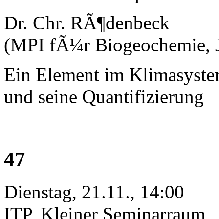
Dr. Chr. RÃ¶denbeck
(MPI fÃ¼r Biogeochemie, 
Ein Element im Klimasystem
und seine Quantifizierung
47
Dienstag, 21.11., 14:00
ITP, Kleiner Seminarraum