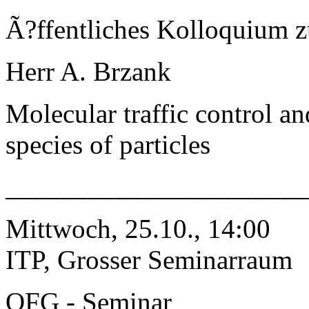
Ã?ffentliches Kolloquium 
Herr A. Brzank
Molecular traffic control an
species of particles
______________________
Mittwoch, 25.10., 14:00
ITP, Grosser Seminarraum
QFG - Seminar