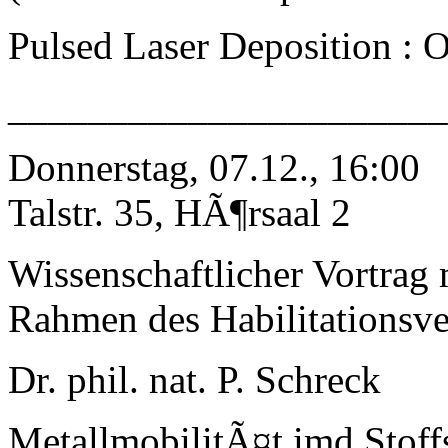
Pulsed Laser Deposition : O
_____________________
Donnerstag, 07.12., 16:00
Talstr. 35, HÃ¶rsaal 2
Wissenschaftlicher Vortrag
Rahmen des Habilitationsve
Dr. phil. nat. P. Schreck
MetallmobilitÃ¤t imd Stoff