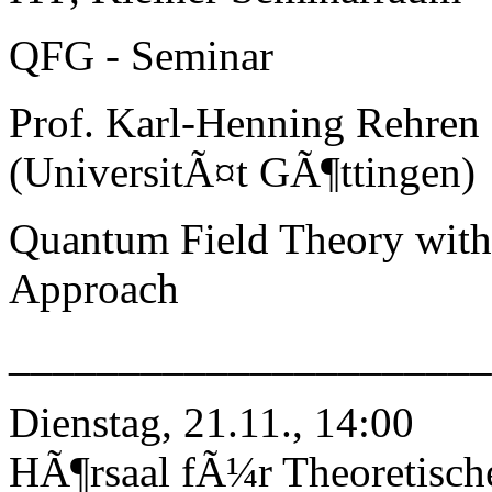
QFG - Seminar
Prof. Karl-Henning Rehren
(UniversitÃ¤t GÃ¶ttingen)
Quantum Field Theory with 
Approach
_____________________
Dienstag, 21.11., 14:00
HÃ¶rsaal fÃ¼r Theoretisch