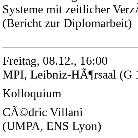
Systeme mit zeitlicher Ver
(Bericht zur Diplomarbeit)
_____________________
Freitag, 08.12., 16:00
MPI, Leibniz-HÃ¶rsaal (G 
Kolloquium
CÃ©dric Villani
(UMPA, ENS Lyon)