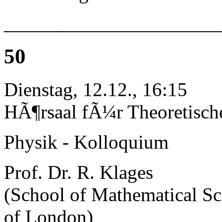
______________________
50
Dienstag, 12.12., 16:15
HÃ¶rsaal fÃ¼r Theoretisch
Physik - Kolloquium
Prof. Dr. R. Klages
(School of Mathematical Sc
of London)