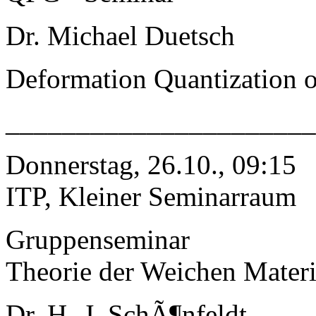
Dr. Michael Duetsch
Deformation Quantization of
______________________
Donnerstag, 26.10., 09:15
ITP, Kleiner Seminarraum
Gruppenseminar
Theorie der Weichen Mater
Dr. H.-J. SchÃ¶nfeldt