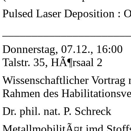
Pulsed Laser Deposition : O
_____________________
Donnerstag, 07.12., 16:00
Talstr. 35, HÃ¶rsaal 2
Wissenschaftlicher Vortrag
Rahmen des Habilitationsve
Dr. phil. nat. P. Schreck
MetallmobilitÃ¤t imd Stoff