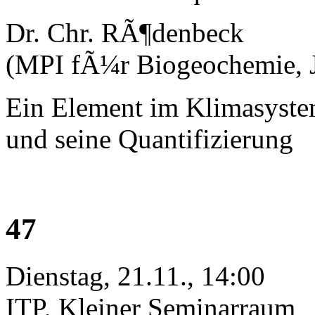
Dr. Chr. RÃ¶denbeck
(MPI fÃ¼r Biogeochemie, 
Ein Element im Klimasystem
und seine Quantifizierung
47
Dienstag, 21.11., 14:00
ITP, Kleiner Seminarraum