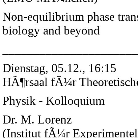
Non-equilibrium phase trans
biology and beyond
_____________________
Dienstag, 05.12., 16:15
HÃ¶rsaal fÃ¼r Theoretisch
Physik - Kolloquium
Dr. M. Lorenz
(Institut fÃ¼r Experimentel