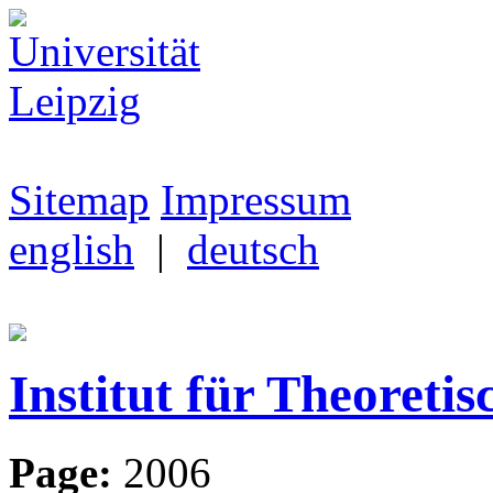
Sitemap
Impressum
english
|
deutsch
Institut für Theoretis
Page:
2006