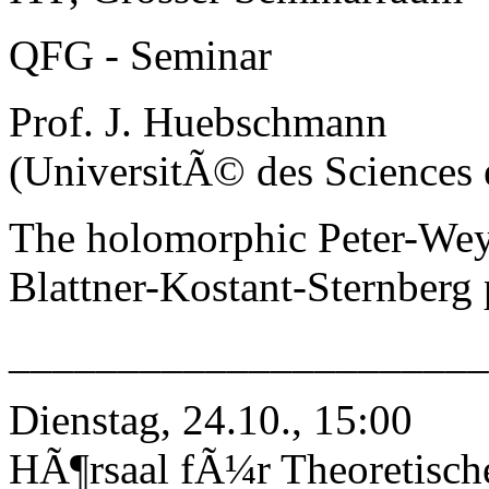
QFG - Seminar
Prof. J. Huebschmann
(UniversitÃ© des Sciences e
The holomorphic Peter-Wey
Blattner-Kostant-Sternberg 
______________________
Dienstag, 24.10., 15:00
HÃ¶rsaal fÃ¼r Theoretisch