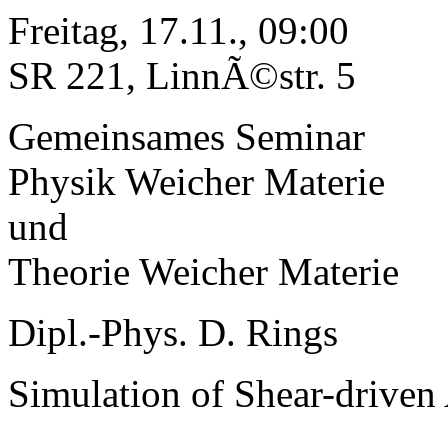
Freitag, 17.11., 09:00
SR 221, LinnÃ©str. 5
Gemeinsames Seminar
Physik Weicher Materie
und
Theorie Weicher Materie
Dipl.-Phys. D. Rings
Simulation of Shear-driven