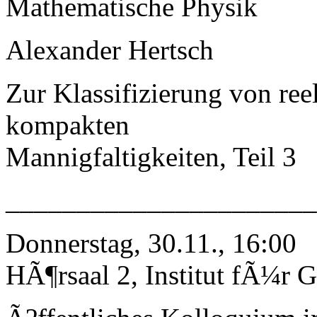
Mathematische Physik
Alexander Hertsch
Zur Klassifizierung von r
kompakten
Mannigfaltigkeiten, Teil 3
_____________________
Donnerstag, 30.11., 16:00
HÃ¶rsaal 2, Institut fÃ¼r G