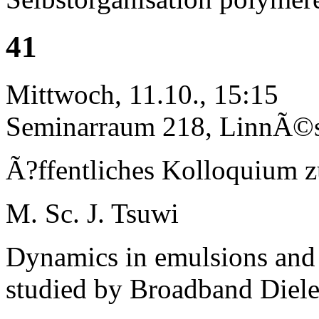
41
Mittwoch, 11.10., 15:15
Seminarraum 218, LinnÃ©st
Ã?ffentliches Kolloquium 
M. Sc. J. Tsuwi
Dynamics in emulsions and 
studied by Broadband Diele