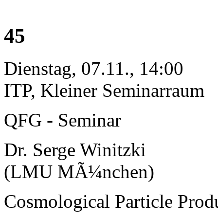
45
Dienstag, 07.11., 14:00
ITP, Kleiner Seminarraum
QFG - Seminar
Dr. Serge Winitzki
(LMU MÃ¼nchen)
Cosmological Particle Prod