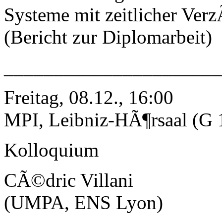
Systeme mit zeitlicher Ver
(Bericht zur Diplomarbeit)
_____________________
Freitag, 08.12., 16:00
MPI, Leibniz-HÃ¶rsaal (G 
Kolloquium
CÃ©dric Villani
(UMPA, ENS Lyon)