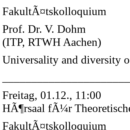
FakultÃ¤tskolloquium
Prof. Dr. V. Dohm
(ITP, RTWH Aachen)
Universality and diversity 
______________________
Freitag, 01.12., 11:00
HÃ¶rsaal fÃ¼r Theoretisch
FakultÃ¤tskolloquium