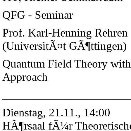
QFG - Seminar
Prof. Karl-Henning Rehren
(UniversitÃ¤t GÃ¶ttingen)
Quantum Field Theory with 
Approach
_____________________
Dienstag, 21.11., 14:00
HÃ¶rsaal fÃ¼r Theoretisch