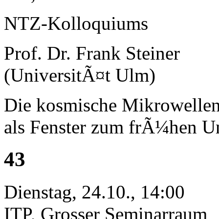
NTZ-Kolloquiums
Prof. Dr. Frank Steiner
(UniversitÃ¤t Ulm)
Die kosmische Mikrowellen
als Fenster zum frÃ¼hen U
43
Dienstag, 24.10., 14:00
ITP, Grosser Seminarraum