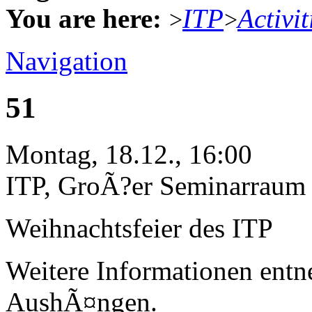
You are here:
ITP
Activit
>
>
Navigation
51
Montag, 18.12., 16:00
ITP, GroÃ?er Seminarraum
Weihnachtsfeier des ITP
Weitere Informationen entn
AushÃ¤ngen.