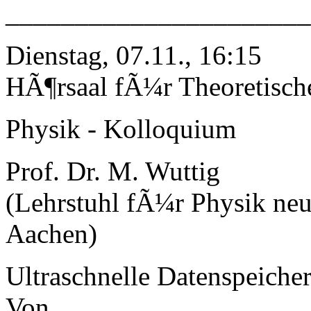
______________________
Dienstag, 07.11., 16:15
HÃ¶rsaal fÃ¼r Theoretisch
Physik - Kolloquium
Prof. Dr. M. Wuttig
(Lehrstuhl fÃ¼r Physik ne
Aachen)
Ultraschnelle Datenspeiche
Von