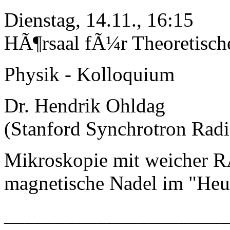
Dienstag, 14.11., 16:15
HÃ¶rsaal fÃ¼r Theoretisch
Physik - Kolloquium
Dr. Hendrik Ohldag
(Stanford Synchrotron Radi
Mikroskopie mit weicher R
magnetische Nadel im "Heu
_____________________