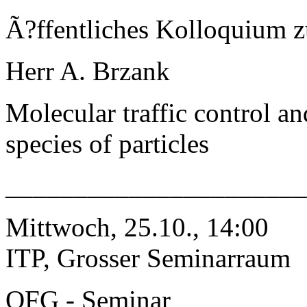
Ã?ffentliches Kolloquium 
Herr A. Brzank
Molecular traffic control an
species of particles
______________________
Mittwoch, 25.10., 14:00
ITP, Grosser Seminarraum
QFG - Seminar