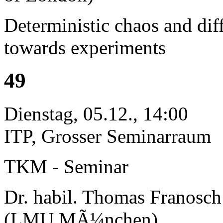
Deterministic chaos and dif
towards experiments
49
Dienstag, 05.12., 14:00
ITP, Grosser Seminarraum
TKM - Seminar
Dr. habil. Thomas Franosch
(LMU MÃ¼nchen)