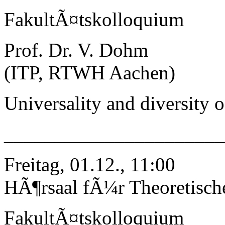
FakultÃ¤tskolloquium
Prof. Dr. V. Dohm
(ITP, RTWH Aachen)
Universality and diversity 
______________________
Freitag, 01.12., 11:00
HÃ¶rsaal fÃ¼r Theoretisch
FakultÃ¤tskolloquium