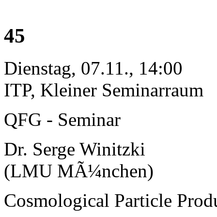
45
Dienstag, 07.11., 14:00
ITP, Kleiner Seminarraum
QFG - Seminar
Dr. Serge Winitzki
(LMU MÃ¼nchen)
Cosmological Particle Prod