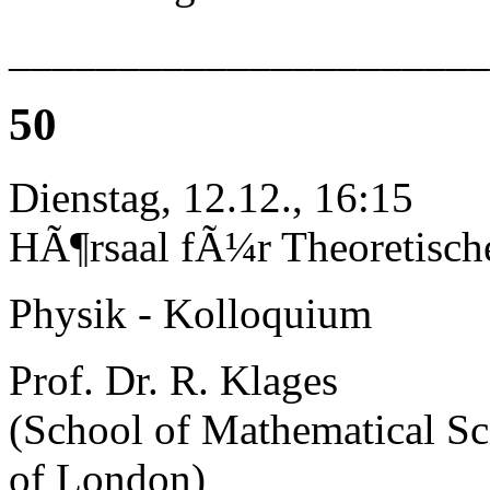
______________________
50
Dienstag, 12.12., 16:15
HÃ¶rsaal fÃ¼r Theoretisch
Physik - Kolloquium
Prof. Dr. R. Klages
(School of Mathematical Sc
of London)