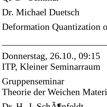
Dr. Michael Duetsch
Deformation Quantization of
______________________
Donnerstag, 26.10., 09:15
ITP, Kleiner Seminarraum
Gruppenseminar
Theorie der Weichen Mater
Dr. H.-J. SchÃ¶nfeldt