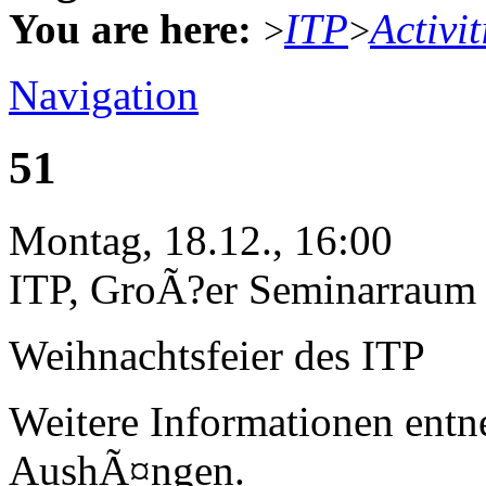
You are here:
ITP
Activit
>
>
Navigation
51
Montag, 18.12., 16:00
ITP, GroÃ?er Seminarraum
Weihnachtsfeier des ITP
Weitere Informationen entn
AushÃ¤ngen.