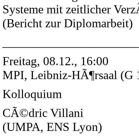
Systeme mit zeitlicher Ver
(Bericht zur Diplomarbeit)
_____________________
Freitag, 08.12., 16:00
MPI, Leibniz-HÃ¶rsaal (G 
Kolloquium
CÃ©dric Villani
(UMPA, ENS Lyon)