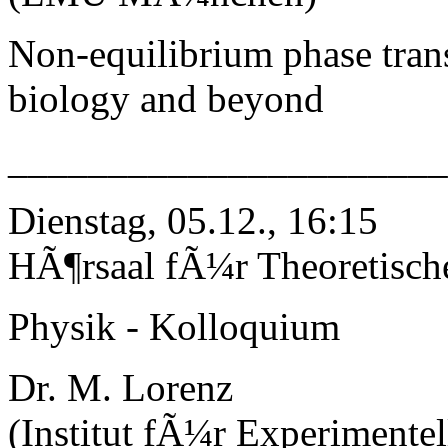
Non-equilibrium phase trans
biology and beyond
_____________________
Dienstag, 05.12., 16:15
HÃ¶rsaal fÃ¼r Theoretisch
Physik - Kolloquium
Dr. M. Lorenz
(Institut fÃ¼r Experimentel