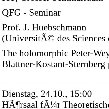
QFG - Seminar
Prof. J. Huebschmann
(UniversitÃ© des Sciences e
The holomorphic Peter-Wey
Blattner-Kostant-Sternberg 
______________________
Dienstag, 24.10., 15:00
HÃ¶rsaal fÃ¼r Theoretisch