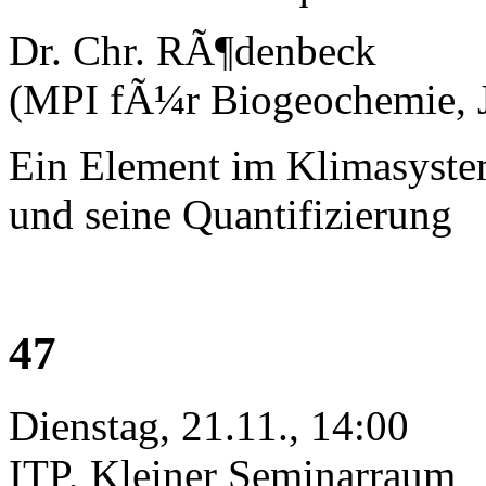
Dr. Chr. RÃ¶denbeck
(MPI fÃ¼r Biogeochemie, 
Ein Element im Klimasystem
und seine Quantifizierung
47
Dienstag, 21.11., 14:00
ITP, Kleiner Seminarraum