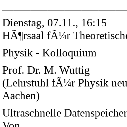
______________________
Dienstag, 07.11., 16:15
HÃ¶rsaal fÃ¼r Theoretisch
Physik - Kolloquium
Prof. Dr. M. Wuttig
(Lehrstuhl fÃ¼r Physik ne
Aachen)
Ultraschnelle Datenspeiche
Von