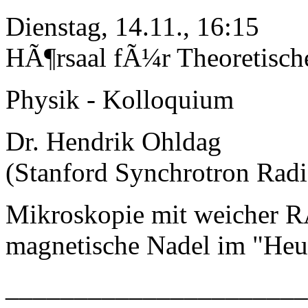
Dienstag, 14.11., 16:15
HÃ¶rsaal fÃ¼r Theoretisch
Physik - Kolloquium
Dr. Hendrik Ohldag
(Stanford Synchrotron Radi
Mikroskopie mit weicher R
magnetische Nadel im "Heu
_____________________