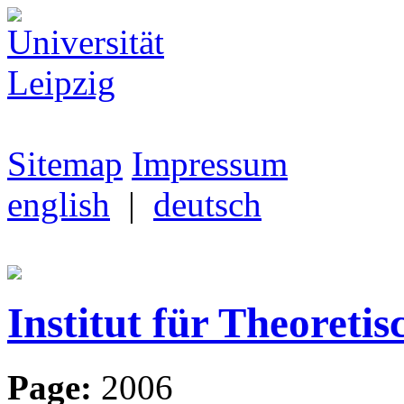
Sitemap
Impressum
english
|
deutsch
Institut für Theoretis
Page:
2006