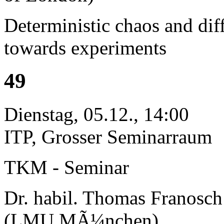
Deterministic chaos and dif
towards experiments
49
Dienstag, 05.12., 14:00
ITP, Grosser Seminarraum
TKM - Seminar
Dr. habil. Thomas Franosch
(LMU MÃ¼nchen)