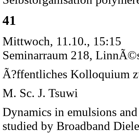
41
Mittwoch, 11.10., 15:15
Seminarraum 218, LinnÃ©st
Ã?ffentliches Kolloquium 
M. Sc. J. Tsuwi
Dynamics in emulsions and 
studied by Broadband Diele