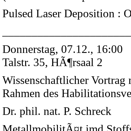
Pulsed Laser Deposition : O
_____________________
Donnerstag, 07.12., 16:00
Talstr. 35, HÃ¶rsaal 2
Wissenschaftlicher Vortrag
Rahmen des Habilitationsve
Dr. phil. nat. P. Schreck
MetallmobilitÃ¤t imd Stoff