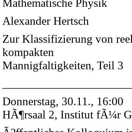
Mathematische Physik
Alexander Hertsch
Zur Klassifizierung von r
kompakten
Mannigfaltigkeiten, Teil 3
_____________________
Donnerstag, 30.11., 16:00
HÃ¶rsaal 2, Institut fÃ¼r G