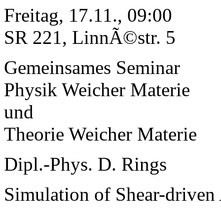
Freitag, 17.11., 09:00
SR 221, LinnÃ©str. 5
Gemeinsames Seminar
Physik Weicher Materie
und
Theorie Weicher Materie
Dipl.-Phys. D. Rings
Simulation of Shear-driven