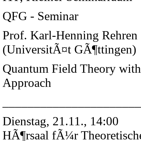
QFG - Seminar
Prof. Karl-Henning Rehren
(UniversitÃ¤t GÃ¶ttingen)
Quantum Field Theory with 
Approach
_____________________
Dienstag, 21.11., 14:00
HÃ¶rsaal fÃ¼r Theoretisch