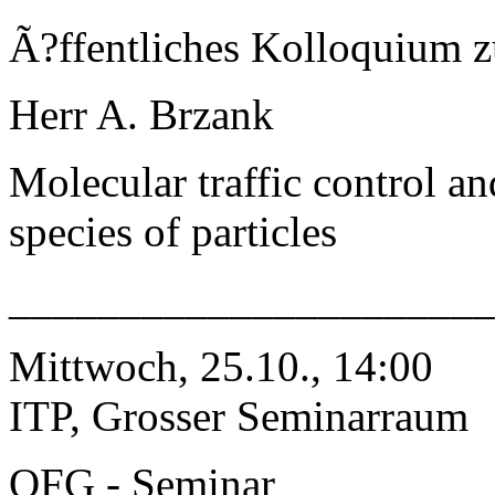
Ã?ffentliches Kolloquium 
Herr A. Brzank
Molecular traffic control an
species of particles
______________________
Mittwoch, 25.10., 14:00
ITP, Grosser Seminarraum
QFG - Seminar