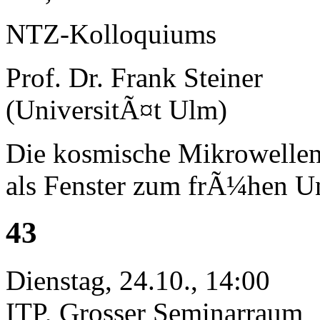
NTZ-Kolloquiums
Prof. Dr. Frank Steiner
(UniversitÃ¤t Ulm)
Die kosmische Mikrowellen
als Fenster zum frÃ¼hen U
43
Dienstag, 24.10., 14:00
ITP, Grosser Seminarraum