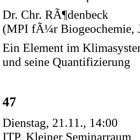
Dr. Chr. RÃ¶denbeck
(MPI fÃ¼r Biogeochemie, 
Ein Element im Klimasystem
und seine Quantifizierung
47
Dienstag, 21.11., 14:00
ITP, Kleiner Seminarraum