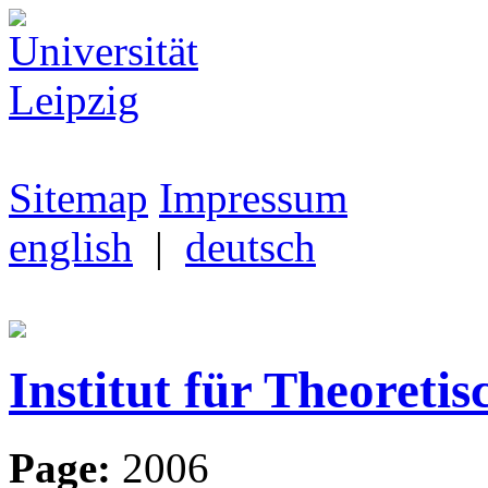
Sitemap
Impressum
english
|
deutsch
Institut für Theoretis
Page:
2006