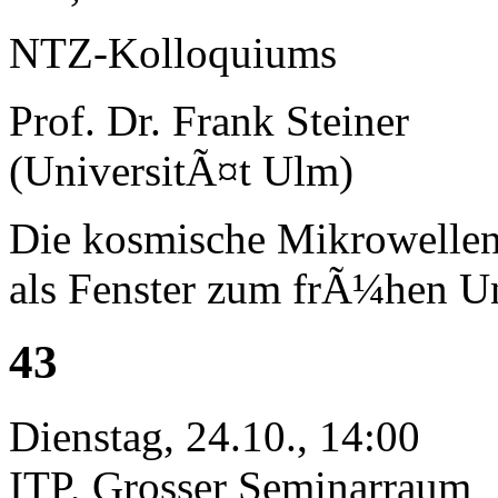
NTZ-Kolloquiums
Prof. Dr. Frank Steiner
(UniversitÃ¤t Ulm)
Die kosmische Mikrowellen
als Fenster zum frÃ¼hen U
43
Dienstag, 24.10., 14:00
ITP, Grosser Seminarraum