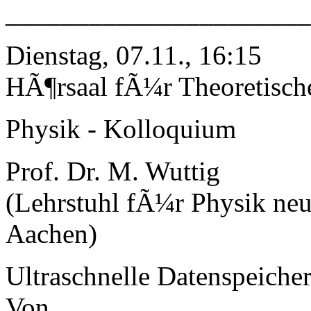
______________________
Dienstag, 07.11., 16:15
HÃ¶rsaal fÃ¼r Theoretisch
Physik - Kolloquium
Prof. Dr. M. Wuttig
(Lehrstuhl fÃ¼r Physik ne
Aachen)
Ultraschnelle Datenspeiche
Von