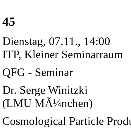
45
Dienstag, 07.11., 14:00
ITP, Kleiner Seminarraum
QFG - Seminar
Dr. Serge Winitzki
(LMU MÃ¼nchen)
Cosmological Particle Prod