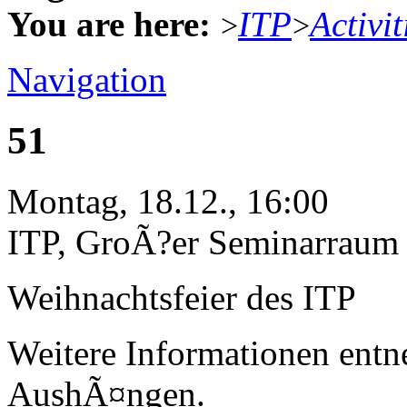
You are here:
ITP
Activit
>
>
Navigation
51
Montag, 18.12., 16:00
ITP, GroÃ?er Seminarraum
Weihnachtsfeier des ITP
Weitere Informationen entn
AushÃ¤ngen.