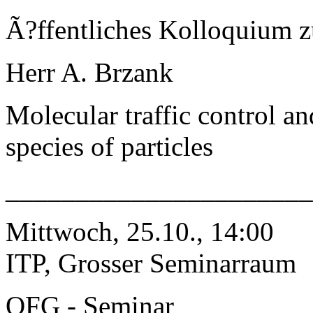
Ã?ffentliches Kolloquium 
Herr A. Brzank
Molecular traffic control an
species of particles
______________________
Mittwoch, 25.10., 14:00
ITP, Grosser Seminarraum
QFG - Seminar