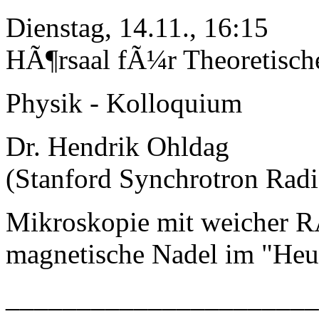
Dienstag, 14.11., 16:15
HÃ¶rsaal fÃ¼r Theoretisch
Physik - Kolloquium
Dr. Hendrik Ohldag
(Stanford Synchrotron Radi
Mikroskopie mit weicher R
magnetische Nadel im "Heu
_____________________