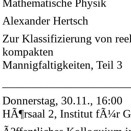
Mathematische Physik
Alexander Hertsch
Zur Klassifizierung von r
kompakten
Mannigfaltigkeiten, Teil 3
_____________________
Donnerstag, 30.11., 16:00
HÃ¶rsaal 2, Institut fÃ¼r G