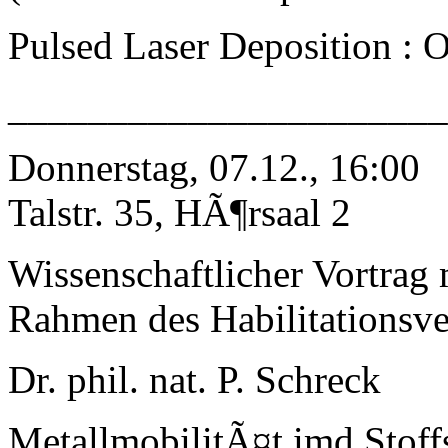
Pulsed Laser Deposition : O
_____________________
Donnerstag, 07.12., 16:00
Talstr. 35, HÃ¶rsaal 2
Wissenschaftlicher Vortrag
Rahmen des Habilitationsve
Dr. phil. nat. P. Schreck
MetallmobilitÃ¤t imd Stoff