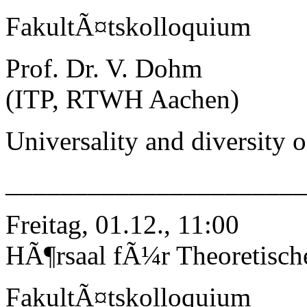
FakultÃ¤tskolloquium
Prof. Dr. V. Dohm
(ITP, RTWH Aachen)
Universality and diversity 
______________________
Freitag, 01.12., 11:00
HÃ¶rsaal fÃ¼r Theoretisch
FakultÃ¤tskolloquium