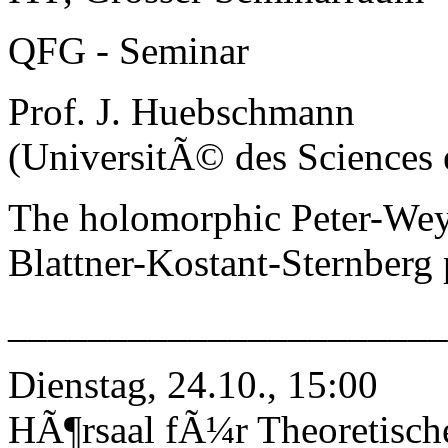
QFG - Seminar
Prof. J. Huebschmann
(UniversitÃ© des Sciences e
The holomorphic Peter-Wey
Blattner-Kostant-Sternberg 
______________________
Dienstag, 24.10., 15:00
HÃ¶rsaal fÃ¼r Theoretisch