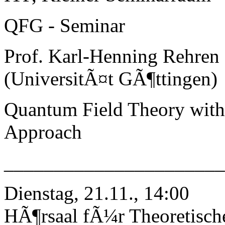
QFG - Seminar
Prof. Karl-Henning Rehren
(UniversitÃ¤t GÃ¶ttingen)
Quantum Field Theory with 
Approach
_____________________
Dienstag, 21.11., 14:00
HÃ¶rsaal fÃ¼r Theoretisch