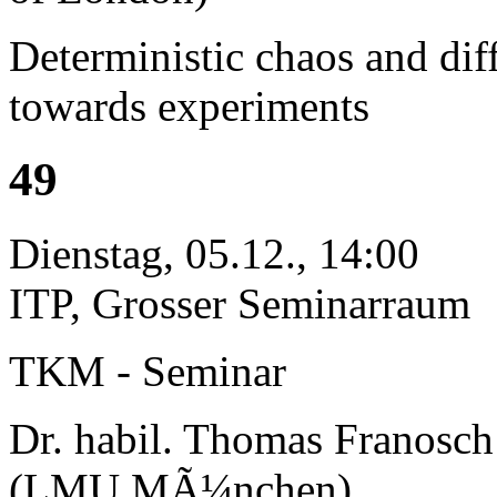
Deterministic chaos and dif
towards experiments
49
Dienstag, 05.12., 14:00
ITP, Grosser Seminarraum
TKM - Seminar
Dr. habil. Thomas Franosch
(LMU MÃ¼nchen)