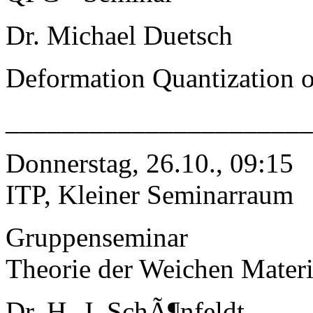
Dr. Michael Duetsch
Deformation Quantization of
______________________
Donnerstag, 26.10., 09:15
ITP, Kleiner Seminarraum
Gruppenseminar
Theorie der Weichen Mater
Dr. H.-J. SchÃ¶nfeldt