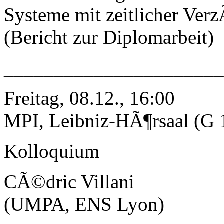
Systeme mit zeitlicher Ver
(Bericht zur Diplomarbeit)
_____________________
Freitag, 08.12., 16:00
MPI, Leibniz-HÃ¶rsaal (G 
Kolloquium
CÃ©dric Villani
(UMPA, ENS Lyon)