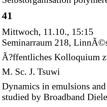
41
Mittwoch, 11.10., 15:15
Seminarraum 218, LinnÃ©st
Ã?ffentliches Kolloquium 
M. Sc. J. Tsuwi
Dynamics in emulsions and 
studied by Broadband Diele