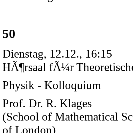
______________________
50
Dienstag, 12.12., 16:15
HÃ¶rsaal fÃ¼r Theoretisch
Physik - Kolloquium
Prof. Dr. R. Klages
(School of Mathematical Sc
of London)