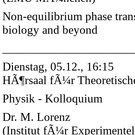
Non-equilibrium phase trans
biology and beyond
_____________________
Dienstag, 05.12., 16:15
HÃ¶rsaal fÃ¼r Theoretisch
Physik - Kolloquium
Dr. M. Lorenz
(Institut fÃ¼r Experimentel