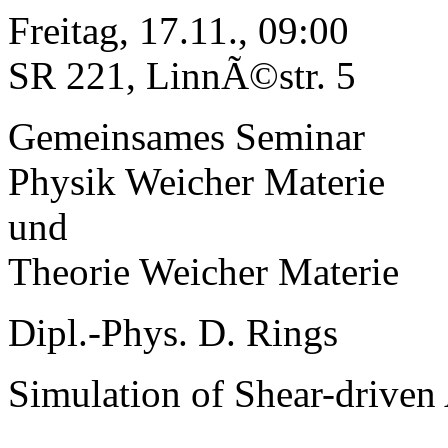
Freitag, 17.11., 09:00
SR 221, LinnÃ©str. 5
Gemeinsames Seminar
Physik Weicher Materie
und
Theorie Weicher Materie
Dipl.-Phys. D. Rings
Simulation of Shear-driven