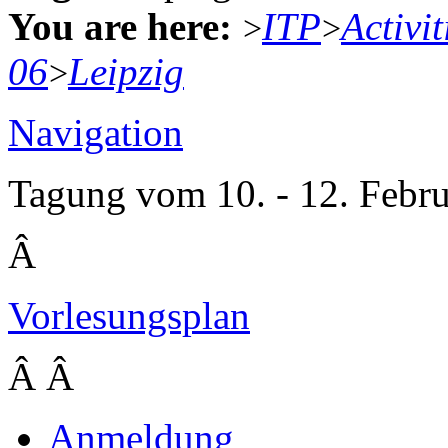
You are here:
ITP
Activit
>
>
06
Leipzig
>
Navigation
Tagung vom 10. - 12. Febru
Â
Vorlesungsplan
Â Â
Anmeldung