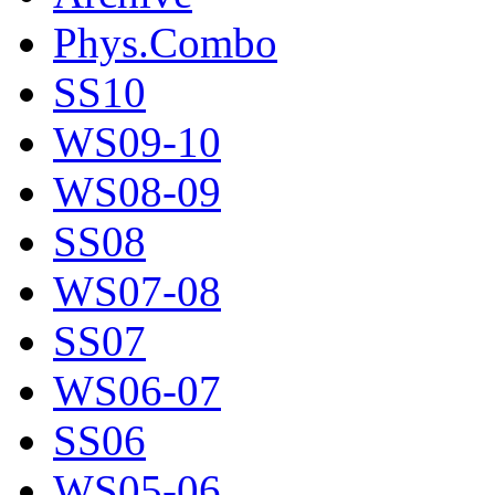
Phys.Combo
SS10
WS09-10
WS08-09
SS08
WS07-08
SS07
WS06-07
SS06
WS05-06