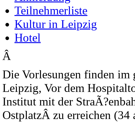
Teilnehmerliste
Kultur in Leipzig
Hotel
Â
Die Vorlesungen finden im
Leipzig, Vor dem Hospitalto
Institut mit der StraÃ?enba
OstplatzÂ zu erreichen (34