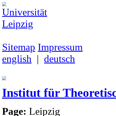
Sitemap
Impressum
english
|
deutsch
Institut für Theoretis
Page:
Leipzig