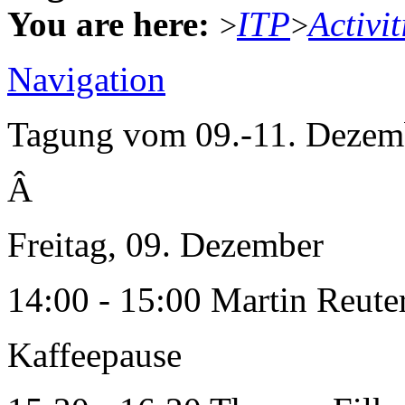
You are here:
ITP
Activit
>
>
Navigation
Tagung vom 09.-11. Dezemb
Â
Freitag, 09. Dezember
14:00 - 15:00 Martin Reute
Kaffeepause