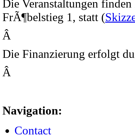
Die Veranstaltungen finde
FrÃ¶belstieg 1, statt (
Skizz
Â
Die Finanzierung erfolgt du
Â
Navigation:
Contact