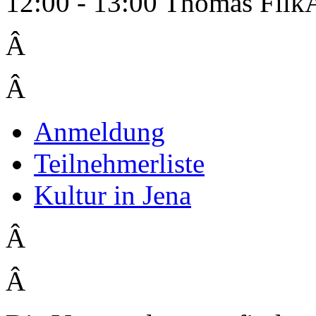
12:00 - 13:00 Thomas Fil
Â
Â
Anmeldung
Teilnehmerliste
Kultur in Jena
Â
Â