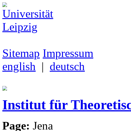
Sitemap
Impressum
english
|
deutsch
Institut für Theoretis
Page:
Jena