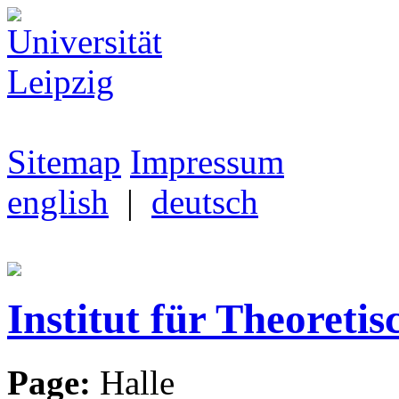
Sitemap
Impressum
english
|
deutsch
Institut für Theoretis
Page:
Halle