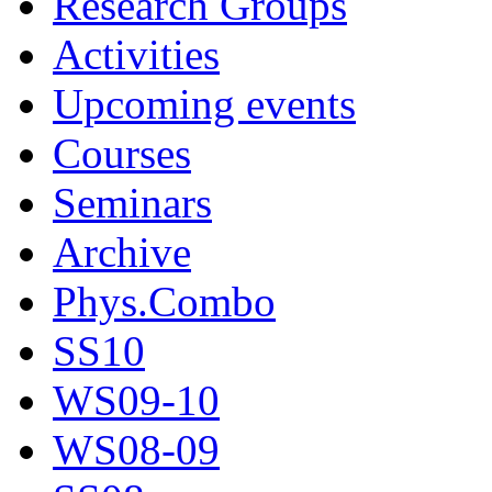
Research Groups
Activities
Upcoming events
Courses
Seminars
Archive
Phys.Combo
SS10
WS09-10
WS08-09