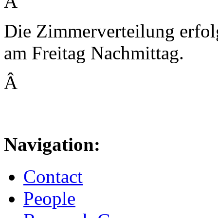
Â
Die Zimmerverteilung erfolg
am Freitag Nachmittag.
Â
Navigation:
Contact
People