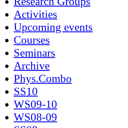
Research Groups
Activities
Upcoming events
Courses
Seminars
Archive
Phys.Combo
SS10
WS09-10
WS08-09