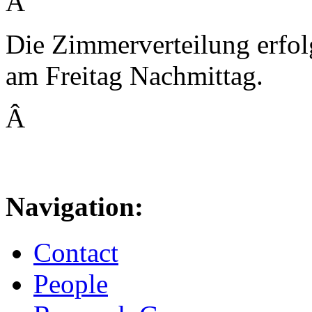
Â
Die Zimmerverteilung erfolg
am Freitag Nachmittag.
Â
Navigation:
Contact
People