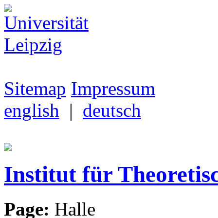
Sitemap
Impressum
english
|
deutsch
Institut für Theoretis
Page:
Halle