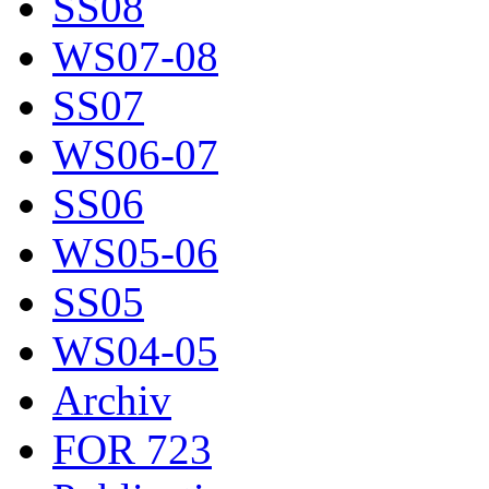
SS08
WS07-08
SS07
WS06-07
SS06
WS05-06
SS05
WS04-05
Archiv
FOR 723