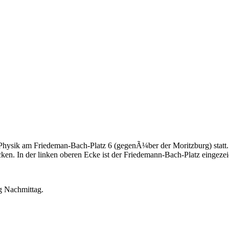
hysik am Friedeman-Bach-Platz 6 (gegenÃ¼ber der Moritzburg) statt
icken. In der linken oberen Ecke ist der Friedemann-Bach-Platz eingezei
ag Nachmittag.