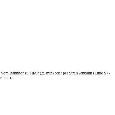
. Vom Bahnhof zu FuÃ? (25 min) oder per StraÃ?enbahn (Linie S7)
chnet.).