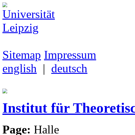
Sitemap
Impressum
english
|
deutsch
Institut für Theoretis
Page:
Halle