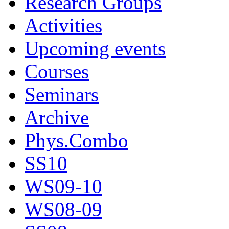
Research Groups
Activities
Upcoming events
Courses
Seminars
Archive
Phys.Combo
SS10
WS09-10
WS08-09