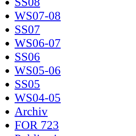
SS08
WS07-08
SS07
WS06-07
SS06
WS05-06
SS05
WS04-05
Archiv
FOR 723