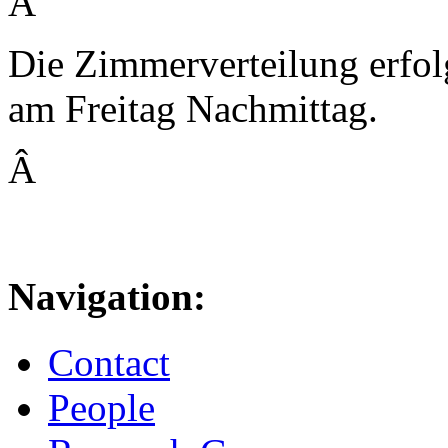
Â
Die Zimmerverteilung erfolg
am Freitag Nachmittag.
Â
Navigation:
Contact
People