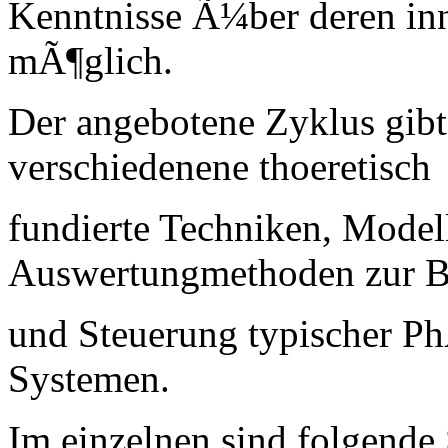
Kenntnisse Ã¼ber deren in
mÃ¶glich.
Der angebotene Zyklus gib
verschiedenene thoeretisch
fundierte Techniken, Mode
Auswertungmethoden zur B
und Steuerung typischer 
Systemen.
Im einzelnen sind folgende