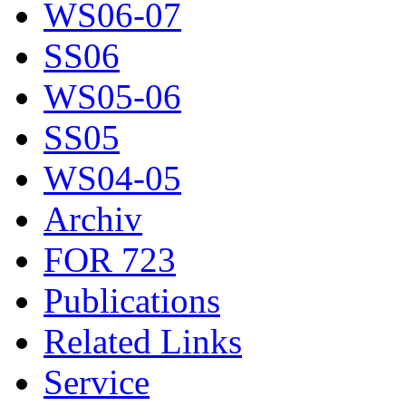
WS06-07
SS06
WS05-06
SS05
WS04-05
Archiv
FOR 723
Publications
Related Links
Service