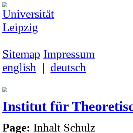
Sitemap
Impressum
english
|
deutsch
Institut für Theoretis
Page:
Inhalt Schulz