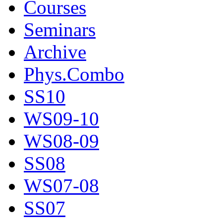
Courses
Seminars
Archive
Phys.Combo
SS10
WS09-10
WS08-09
SS08
WS07-08
SS07