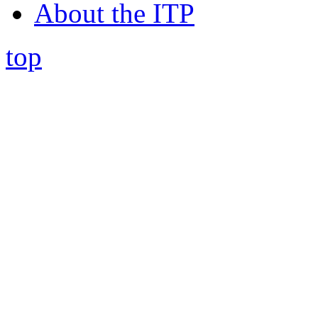
About the ITP
top