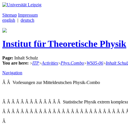
Sitemap
Impressum
english
|
deutsch
Institut für Theoretische Physik
Page:
Inhalt Schulz
You are here:
ITP
Activities
Phys.Combo
WS05-06
Inhalt Schul
>
>
>
>
>
Navigation
Â Â Vorlesungen zur Mitteldeutschen Physik-Combo
Â Â Â Â Â Â Â Â Â Â Â Â Â Statistische Physik extrem komplexe
Â Â Â Â Â Â Â Â Â Â Â Â Â Â Â Â Â Â Â Â Â Â Â Â Â Â Â Â 
Â