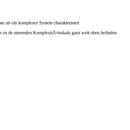
m als ein komplexes System charakterisiert
er zu de nierenden KomplexitÃ¤tsskala ganz weit oben befinden