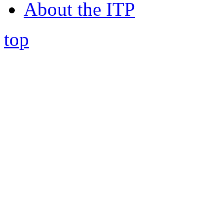
About the ITP
top