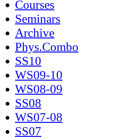
Courses
Seminars
Archive
Phys.Combo
SS10
WS09-10
WS08-09
SS08
WS07-08
SS07