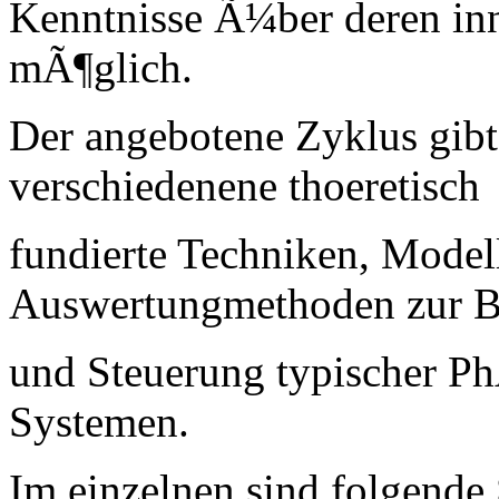
Kenntnisse Ã¼ber deren in
mÃ¶glich.
Der angebotene Zyklus gib
verschiedenene thoeretisch
fundierte Techniken, Mode
Auswertungmethoden zur B
und Steuerung typischer 
Systemen.
Im einzelnen sind folgende