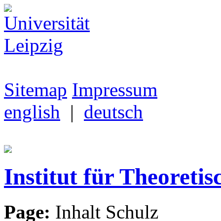
Sitemap
Impressum
english
|
deutsch
Institut für Theoretis
Page:
Inhalt Schulz