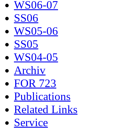
WS06-07
SS06
WS05-06
SS05
WS04-05
Archiv
FOR 723
Publications
Related Links
Service