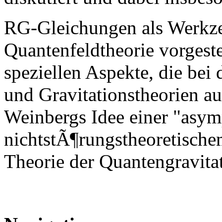
RG-Gleichungen als Werkze
Quantenfeldtheorie vorgeste
speziellen Aspekte, die be
und Gravitationstheorien au
Weinbergs Idee einer "asymp
nichtstÃ¶rungstheoretische
Theorie der Quantengravita