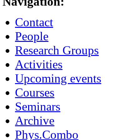
Navigation:
Contact
People
Research Groups
Activities
Upcoming events
Courses
Seminars
Archive
Phys.Combo