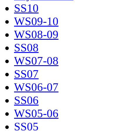
SS10
WS09-10
WS08-09
SS08
WS07-08
SS07
WS06-07
SS06
WS05-06
SS05