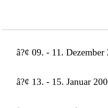
â?¢ 09. - 11. Dezember 2
â?¢ 13. - 15. Januar 2006