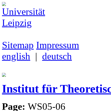
Sitemap
Impressum
english
|
deutsch
Institut für Theoretis
Page:
WS05-06