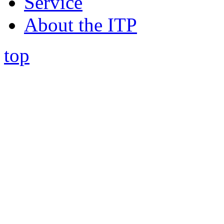
Service
About the ITP
top