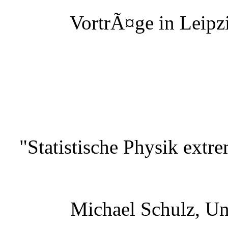
VortrÃ¤ge in Leipzi
"Statistische Physik extr
Michael Schulz, Un