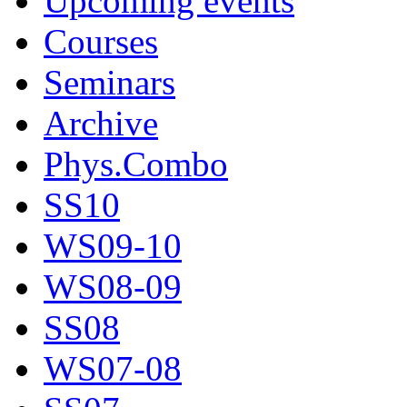
Upcoming events
Courses
Seminars
Archive
Phys.Combo
SS10
WS09-10
WS08-09
SS08
WS07-08