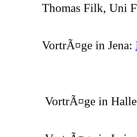
Thomas Filk, Uni Fr
VortrÃ¤ge in Jena:
VortrÃ¤ge in Halle