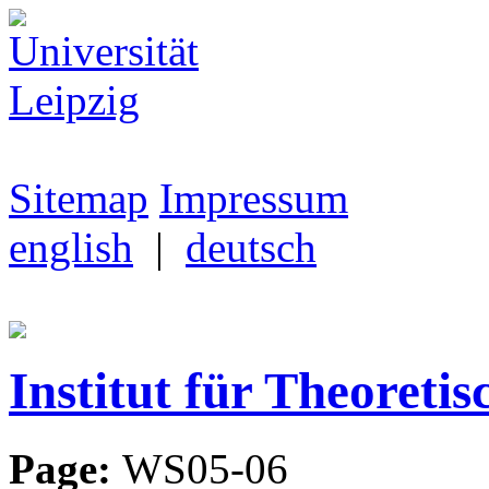
Sitemap
Impressum
english
|
deutsch
Institut für Theoretis
Page:
WS05-06