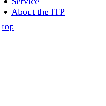
Service
About the ITP
top