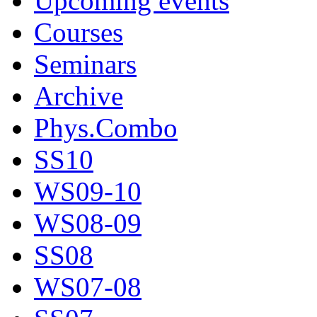
Upcoming events
Courses
Seminars
Archive
Phys.Combo
SS10
WS09-10
WS08-09
SS08
WS07-08