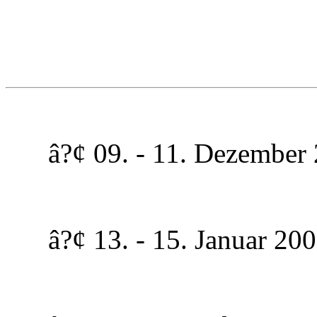
â?¢ 09. - 11. Dezember 2
â?¢ 13. - 15. Januar 2006