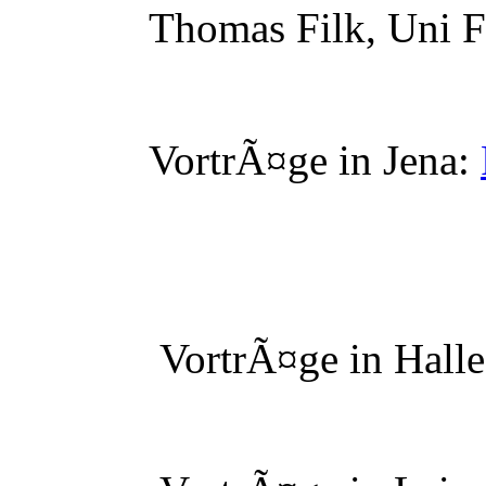
Thomas Filk, Uni Fr
VortrÃ¤ge in Jena:
VortrÃ¤ge in Halle