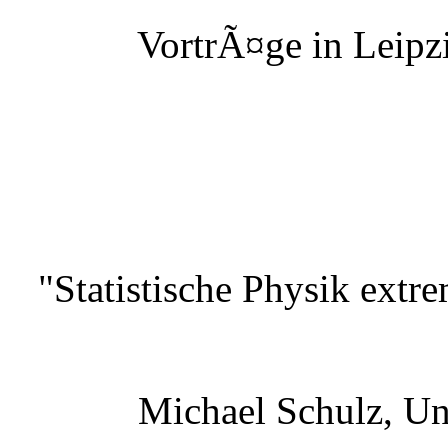
VortrÃ¤ge in Leipzi
"Statistische Physik extr
Michael Schulz, Un