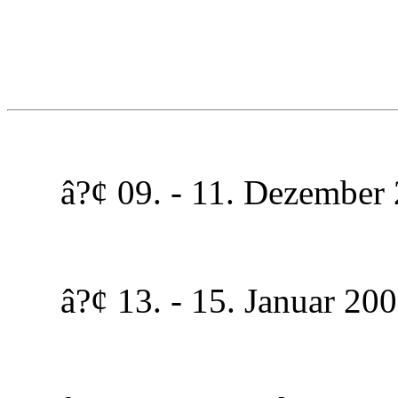
â?¢ 09. - 11. Dezember 2
â?¢ 13. - 15. Januar 2006