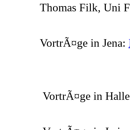
Thomas Filk, Uni Fr
VortrÃ¤ge in Jena:
VortrÃ¤ge in Halle