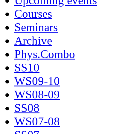
Upcoming events
Courses
Seminars
Archive
Phys.Combo
SS10
WS09-10
WS08-09
SS08
WS07-08