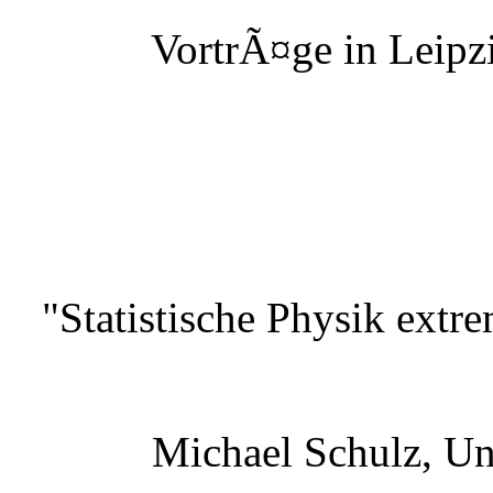
VortrÃ¤ge in Leipzi
"Statistische Physik extr
Michael Schulz, Un