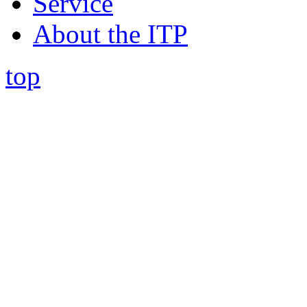
Service
About the ITP
top