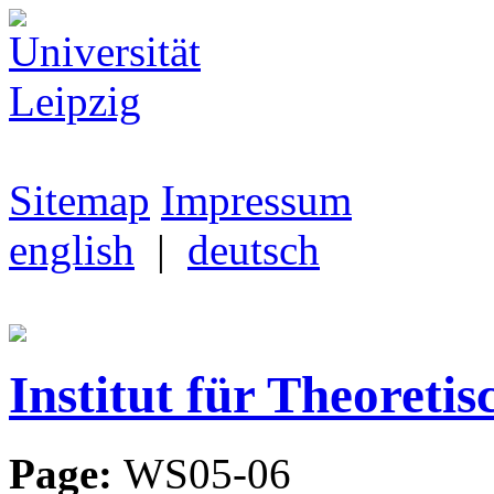
Sitemap
Impressum
english
|
deutsch
Institut für Theoretis
Page:
WS05-06