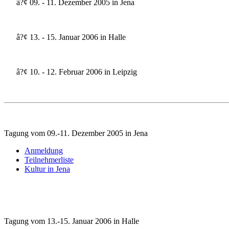
â?¢ 09. - 11. Dezember 2005 in Jena
â?¢ 13. - 15. Januar 2006 in Halle
â?¢ 10. - 12. Februar 2006 in Leipzig
Tagung vom 09.-11. Dezember 2005 in Jena
Anmeldung
Teilnehmerliste
Kultur in Jena
Tagung vom 13.-15. Januar 2006 in Halle