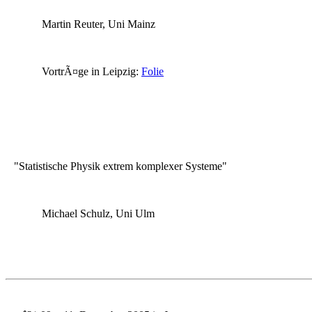
Martin Reuter, Uni Mainz
VortrÃ¤ge in Leipzig:
Folie
"Statistische Physik extrem komplexer Systeme"
Michael Schulz, Uni Ulm