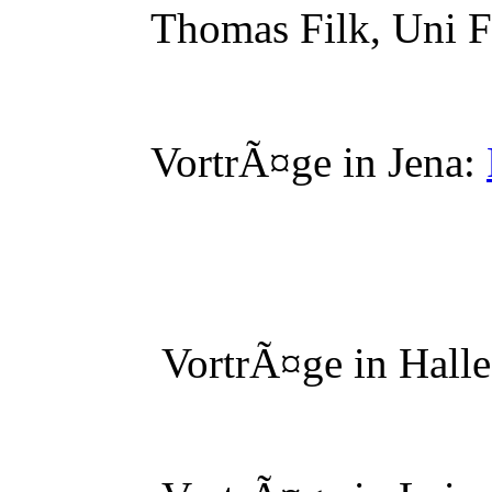
Thomas Filk, Uni Fr
VortrÃ¤ge in Jena:
VortrÃ¤ge in Halle