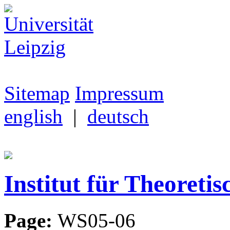
Sitemap
Impressum
english
|
deutsch
Institut für Theoretis
Page:
WS05-06