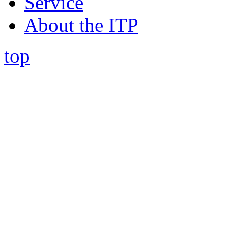
Service
About the ITP
top