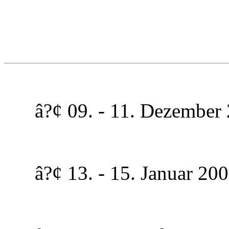
â?¢ 09. - 11. Dezember 2
â?¢ 13. - 15. Januar 2006