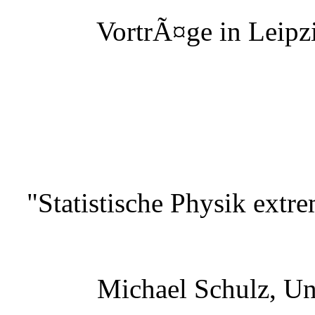
VortrÃ¤ge in Leipzi
"Statistische Physik extr
Michael Schulz, Un