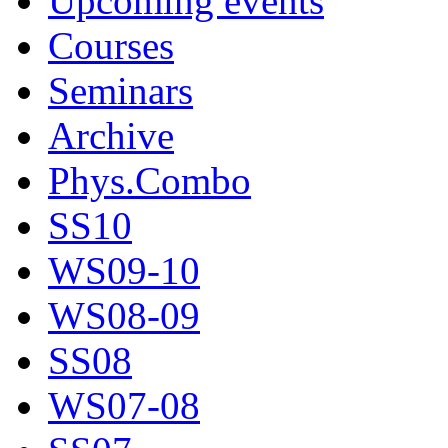
Upcoming events
Courses
Seminars
Archive
Phys.Combo
SS10
WS09-10
WS08-09
SS08
WS07-08