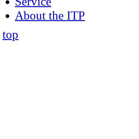
Service
About the ITP
top