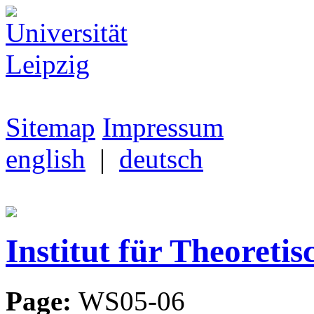
Sitemap
Impressum
english
|
deutsch
Institut für Theoretis
Page:
WS05-06