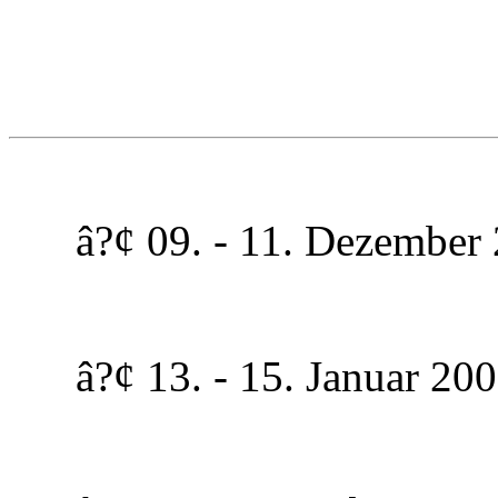
â?¢ 09. - 11. Dezember 2
â?¢ 13. - 15. Januar 2006