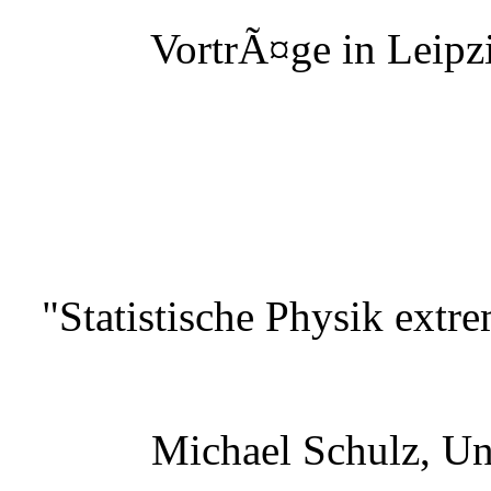
VortrÃ¤ge in Leipzi
"Statistische Physik extr
Michael Schulz, Un