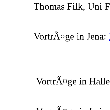
Thomas Filk, Uni Fr
VortrÃ¤ge in Jena:
VortrÃ¤ge in Halle