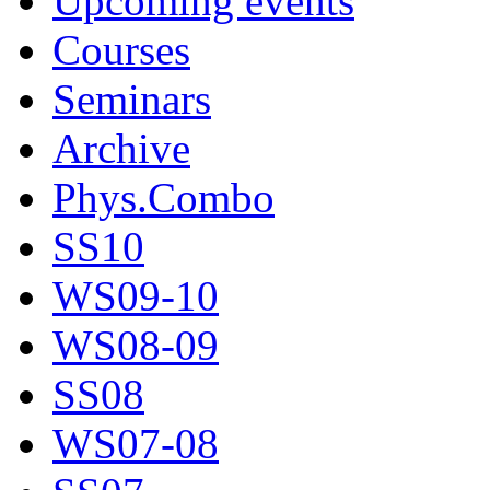
Upcoming events
Courses
Seminars
Archive
Phys.Combo
SS10
WS09-10
WS08-09
SS08
WS07-08