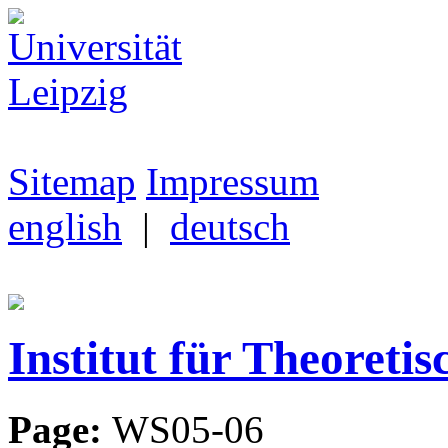
Sitemap
Impressum
english
|
deutsch
Institut für Theoretis
Page:
WS05-06