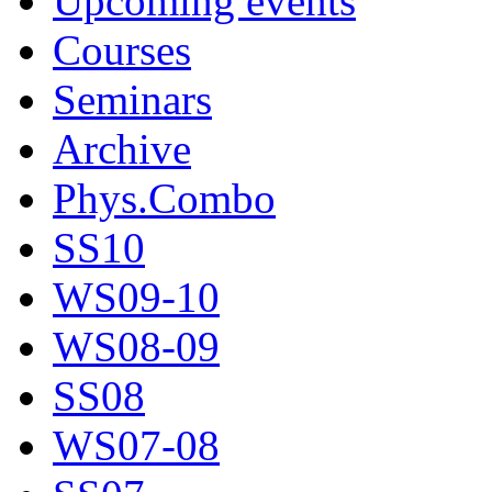
Upcoming events
Courses
Seminars
Archive
Phys.Combo
SS10
WS09-10
WS08-09
SS08
WS07-08