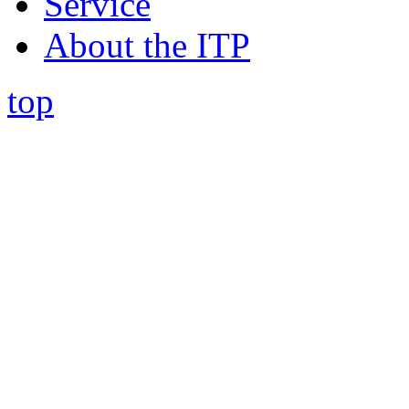
Service
About the ITP
top