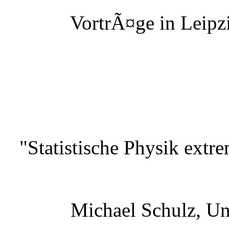
VortrÃ¤ge in Leipzi
"Statistische Physik extr
Michael Schulz, Un