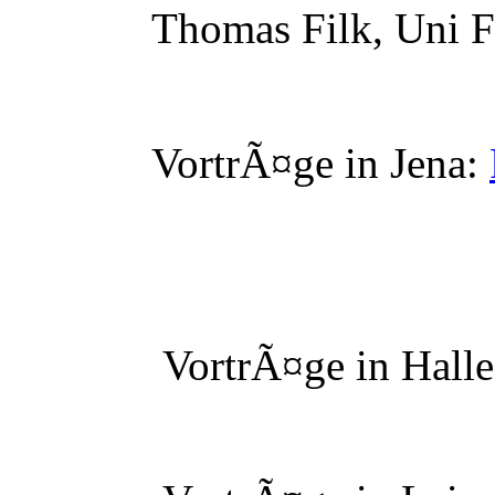
Thomas Filk, Uni Fr
VortrÃ¤ge in Jena:
VortrÃ¤ge in Halle