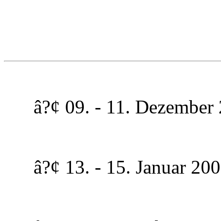
â?¢ 09. - 11. Dezember 2
â?¢ 13. - 15. Januar 2006