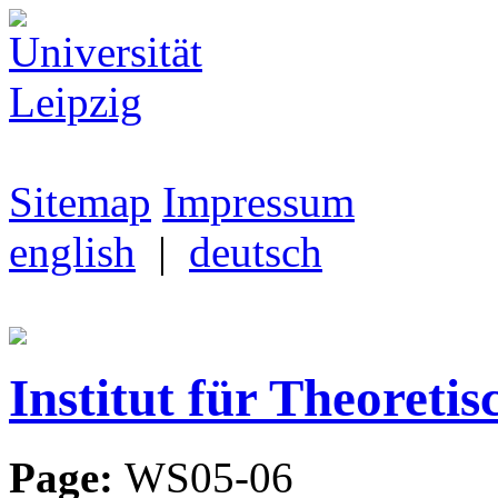
Sitemap
Impressum
english
|
deutsch
Institut für Theoretis
Page:
WS05-06