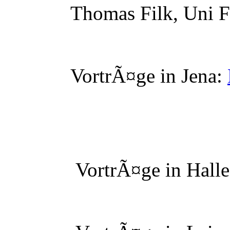
Thomas Filk, Uni Fr
VortrÃ¤ge in Jena:
VortrÃ¤ge in Halle