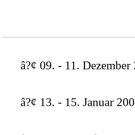
â?¢ 09. - 11. Dezember 2
â?¢ 13. - 15. Januar 2006