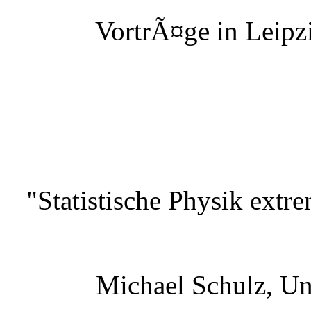
VortrÃ¤ge in Leipzi
"Statistische Physik extr
Michael Schulz, Un