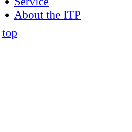
Service
About the ITP
top