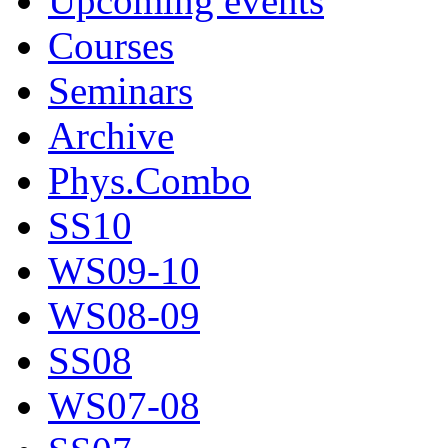
Upcoming events
Courses
Seminars
Archive
Phys.Combo
SS10
WS09-10
WS08-09
SS08
WS07-08