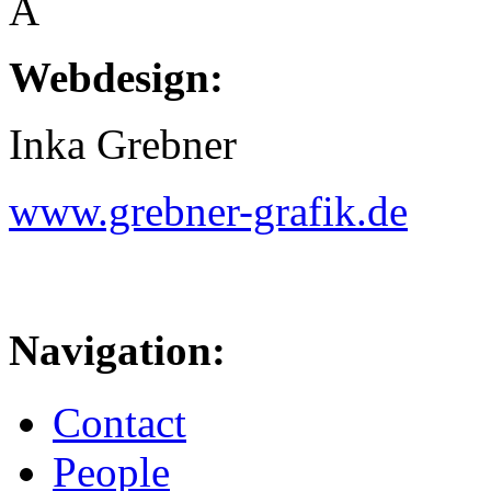
Â
Webdesign:
Inka Grebner
www.grebner-grafik.de
Navigation:
Contact
People