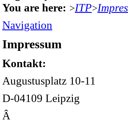
You are here:
ITP
Impre
>
>
Navigation
Impressum
Kontakt:
Augustusplatz 10-11
D-04109 Leipzig
Â