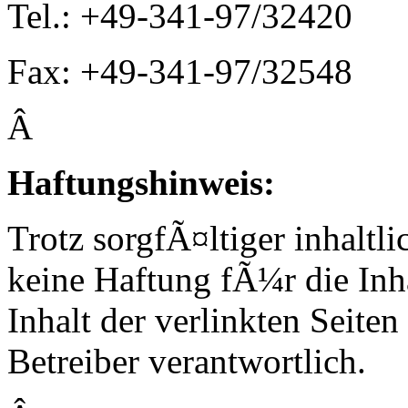
Tel.: +49-341-97/32420
Fax: +49-341-97/32548
Â
H
aftungshinweis:
Trotz sorgfÃ¤ltiger inhalt
keine Haftung fÃ¼r die Inh
Inhalt der verlinkten Seiten
Betreiber verantwortlich.