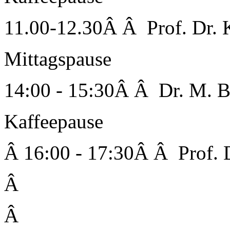
11.00-12.30Â Â Prof. Dr.
Mittagspause
14:00 - 15:30Â Â Dr. M. 
Kaffeepause
Â 16:00 - 17:30Â Â Prof. 
Â
Â