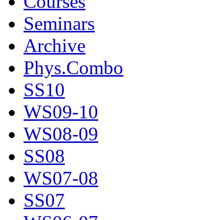
Courses
Seminars
Archive
Phys.Combo
SS10
WS09-10
WS08-09
SS08
WS07-08
SS07