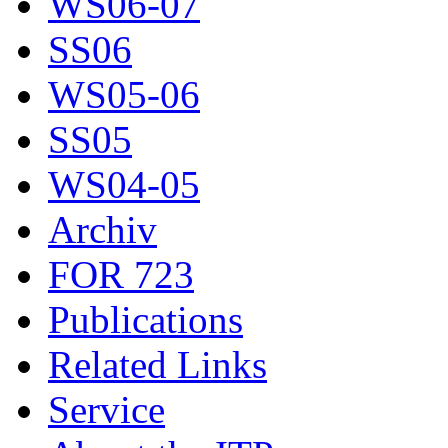
WS06-07
SS06
WS05-06
SS05
WS04-05
Archiv
FOR 723
Publications
Related Links
Service