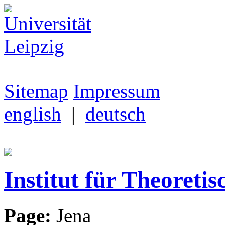
Sitemap
Impressum
english
|
deutsch
Institut für Theoretis
Page:
Jena