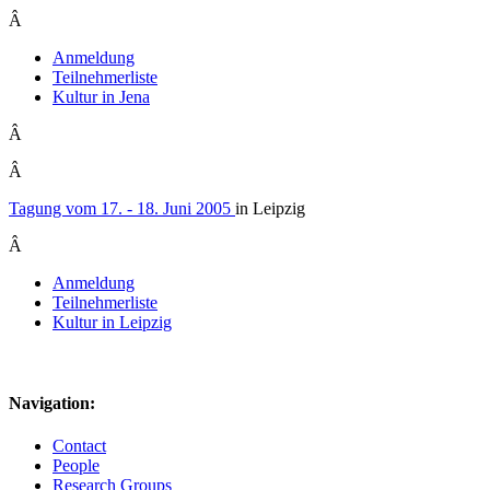
Â
Anmeldung
Teilnehmerliste
Kultur in Jena
Â
Â
Tagung vom 17. - 18. Juni 2005
in Leipzig
Â
Anmeldung
Teilnehmerliste
Kultur in Leipzig
Navigation:
Contact
People
Research Groups