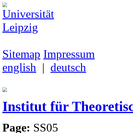
Sitemap
Impressum
english
|
deutsch
Institut für Theoretis
Page:
SS05