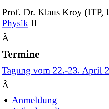
Prof. Dr. Klaus Kroy (ITP, 
Physik
II
Â
Termine
Tagung vom 22.-23. April 
Â
Anmeldung