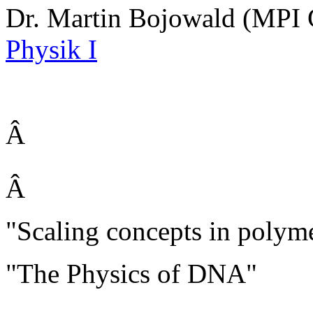
Dr. Martin Bojowald (MPI
Physik I
Â
Â
"Scaling concepts in polym
"The Physics of DNA"