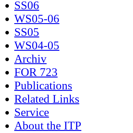
SS06
WS05-06
SS05
WS04-05
Archiv
FOR 723
Publications
Related Links
Service
About the ITP