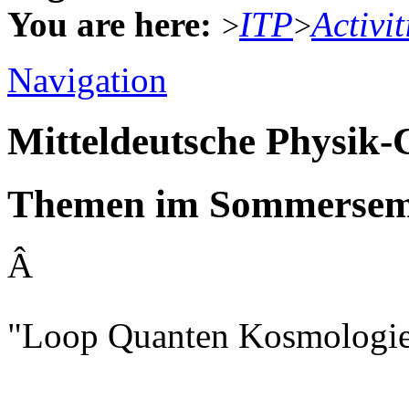
You are here:
ITP
Activit
>
>
Navigation
Mitteldeutsche Physik
Themen im Sommerseme
Â
"Loop Quanten Kosmologie