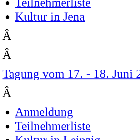
Teilnehmerliste
Kultur in Jena
Â
Â
Tagung vom 17. - 18. Juni
Â
Anmeldung
Teilnehmerliste
Kultur in Leipzig