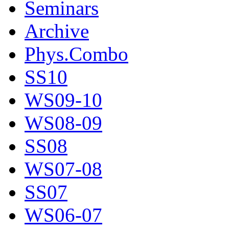
Seminars
Archive
Phys.Combo
SS10
WS09-10
WS08-09
SS08
WS07-08
SS07
WS06-07