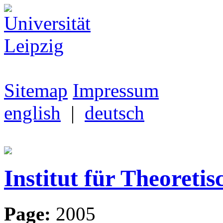
Sitemap
Impressum
english
|
deutsch
Institut für Theoretis
Page:
2005