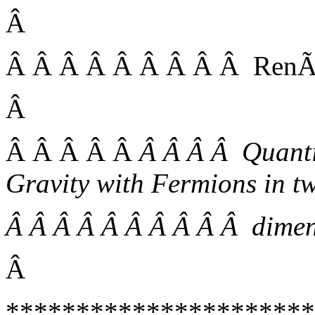
Â
Â Â Â Â Â Â Â Â Â Ren
Â
Â Â Â Â Â
Â Â Â Â Quanti
Gravity with Fermions in t
Â Â Â Â Â Â Â Â Â Â dimen
Â
**********************