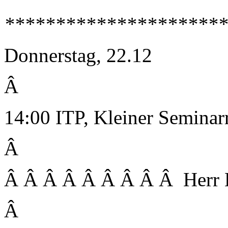
**********************
Donnerstag, 22.12
Â
14:00 ITP, Kleiner Semina
Â
Â Â Â Â Â Â Â Â Â Herr 
Â