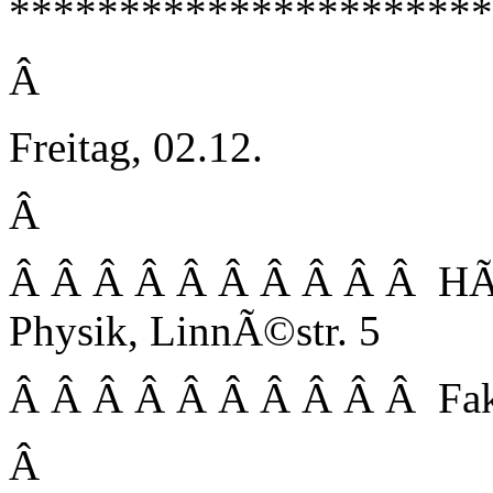
**********************
Â
Freitag, 02.12.
Â
Â Â Â Â Â Â Â Â Â Â HÃ¶r
Physik, LinnÃ©str. 5
Â Â Â Â Â Â Â Â Â Â Fak
Â