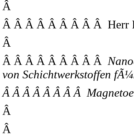
Â
Â Â Â Â Â Â Â Â Â Herr Pro
Â
Â Â Â Â Â Â Â Â Â
Nanoa
von Schichtwerkstoffen fÃ¼
Â Â Â Â Â Â Â Â Magnetoel
Â
Â