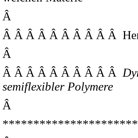
Â
Â Â Â Â Â Â Â Â Â Â Herr
Â
Â Â Â Â Â Â Â Â Â Â
Dy
semiflexibler Polymere
Â
*********************