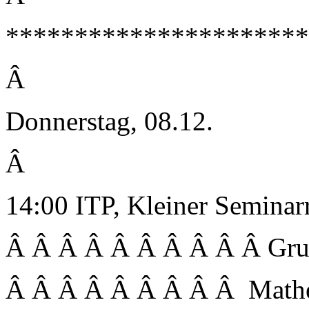
**********************
Â
Donnerstag, 08.12.
Â
14:00 ITP, Kleiner Semina
Â Â Â Â Â Â Â Â Â Â Gru
Â Â Â Â Â Â Â Â Â Mathe