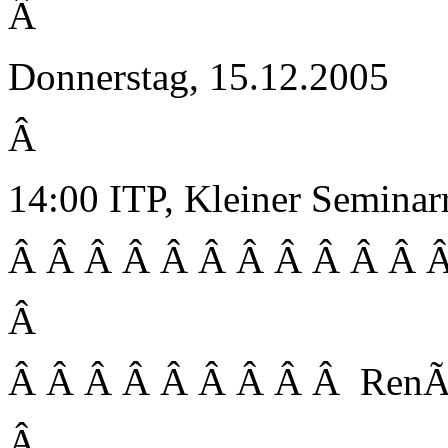
Â
Donnerstag, 15.12.2005
Â
14:00 ITP, Kleiner Semina
Â Â Â Â Â Â Â Â Â Â Â Â
Â
Â Â Â Â Â Â Â Â Â Ren
Â