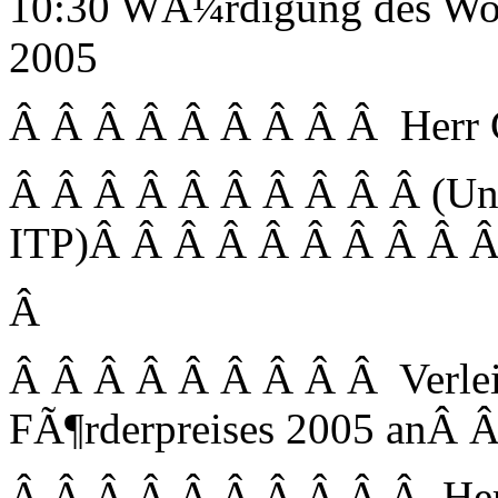
10:30 WÃ¼rdigung des Wol
2005
Â Â Â Â Â Â Â Â Â Herr 
Â Â Â Â Â Â Â Â Â Â (Uni
ITP)Â Â Â Â Â Â Â Â Â 
Â
Â Â Â Â Â Â Â Â Â Verlei
FÃ¶rderpreises 2005 anÂ 
Â Â Â Â Â Â Â Â Â Â Herrn