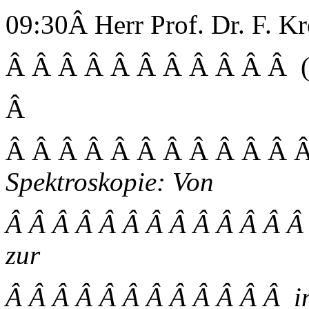
09:30Â Herr Prof. Dr. F. K
Â Â Â Â Â Â Â Â Â Â Â (
Â
Â Â Â Â Â Â Â Â Â Â Â
Spektroskopie: Von
Â Â Â Â Â Â Â Â Â Â Â Â 
zur
Â Â Â Â Â Â Â Â Â Â Â Â i