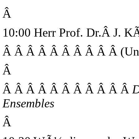
Â
10:00 Herr Prof. Dr.Â J. K
Â Â Â Â Â Â Â Â Â Â (Uni
Â
Â Â Â Â Â Â Â Â Â Â Â
D
Ensembles
Â