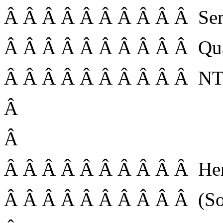
Â Â Â Â Â Â Â Â Â Â Se
Â Â Â Â Â Â Â Â Â Â Qua
Â Â Â Â Â Â Â Â Â Â NT
Â
Â
Â Â Â Â Â Â Â Â Â Â Herr
Â Â Â Â Â Â Â Â Â Â (Sobo