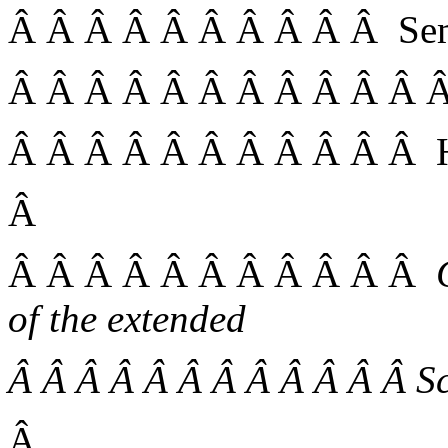
Â Â Â Â Â Â Â Â Â Â Se
Â Â Â Â Â Â Â Â Â Â Â 
Â Â Â Â Â Â Â Â Â Â Â He
Â
Â Â Â Â Â Â Â Â Â Â Â
of the extended
Â Â Â Â Â Â Â Â Â Â Â Â S
Â