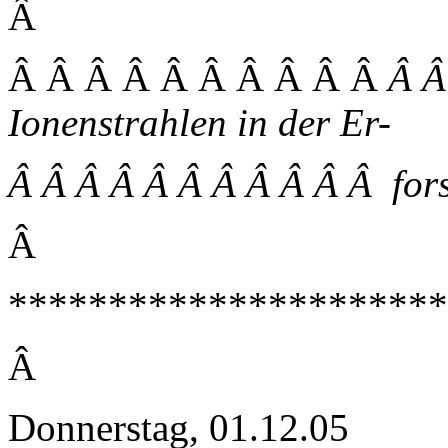
Â
Â Â Â Â Â Â Â Â Â Â
Â Â
Ionenstrahlen in der Er-
Â Â Â Â Â Â Â Â Â Â Â for
Â
**********************
Â
Donnerstag, 01.12.05