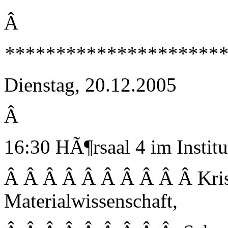
Â
**********************
Dienstag, 20.12.2005
Â
16:30 HÃ¶rsaal 4 im Instit
Â Â Â Â Â Â Â Â Â Â Kris
Materialwissenschaft,