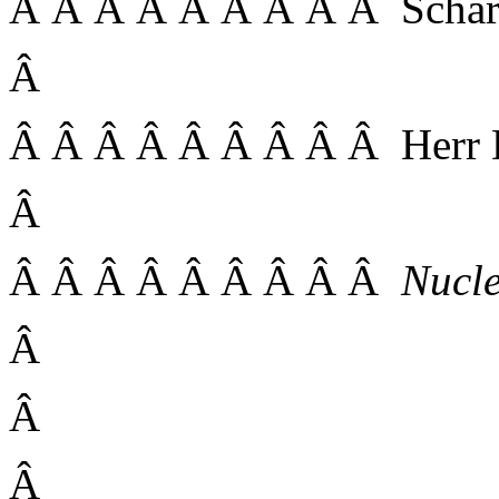
Â Â Â Â Â Â Â Â Â Scharn
Â
Â Â Â Â Â Â Â Â Â Herr Dr
Â
Â Â Â Â Â Â Â Â Â
Nucl
Â
Â
Â