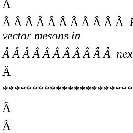
Â
Â Â Â Â Â Â Â Â Â Â Â
vector mesons in
Â Â Â Â Â Â Â Â Â Â Â nex
Â
**********************
Â
Â