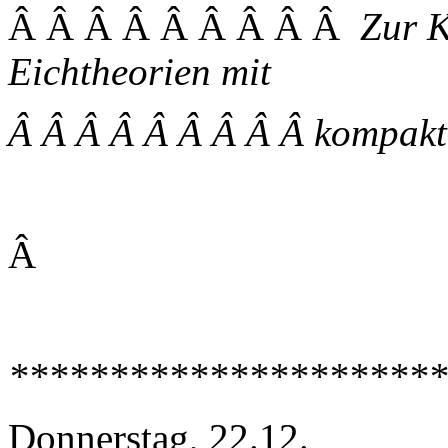
Â Â Â Â Â Â Â Â Â
Zur K
Eichtheorien mit
Â Â Â Â Â Â Â Â Â kompakt
Â
**********************
Donnerstag, 22.12.