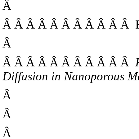
Â
Â Â Â Â Â Â Â Â Â Â Â He
Â
Â Â Â Â Â Â Â Â Â Â Â
Diffusion in Nanoporous Ma
Â
Â
Â