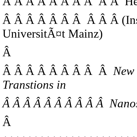
Â Â Â Â Â Â Â Â Â Â Herr
Â Â Â Â Â Â Â Â Â Â (Inst
UniversitÃ¤t Mainz)
Â
Â Â Â Â Â Â Â Â Â
New 
Transtions in
Â Â Â Â Â Â Â Â Â Â Nano
Â