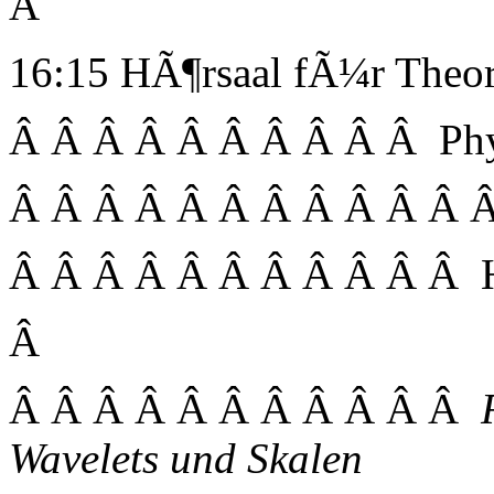
Â
16:15 HÃ¶rsaal fÃ¼r Theor
Â Â Â Â Â Â Â Â Â Â Ph
Â Â Â Â Â Â Â Â Â Â Â 
Â Â Â Â Â Â Â Â Â Â Â Her
Â
Â Â Â Â Â Â Â Â Â Â Â
Wavelets und Skalen