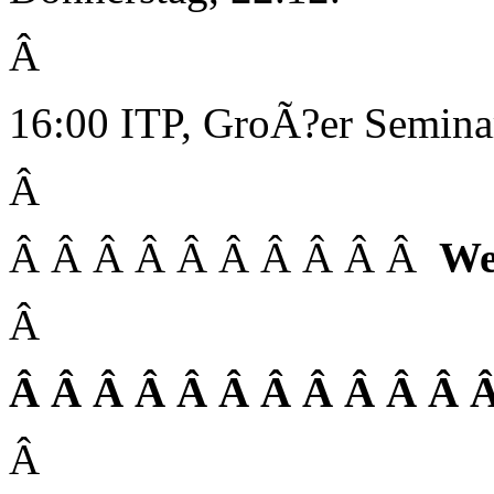
Â
16:00 ITP, GroÃ?er Semin
Â
Â Â Â Â Â Â Â Â Â Â
We
Â
Â Â Â Â Â Â Â Â Â Â Â 
Â