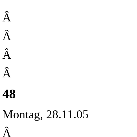
Â
Â
Â
Â
48
Montag, 28.11.05
Â