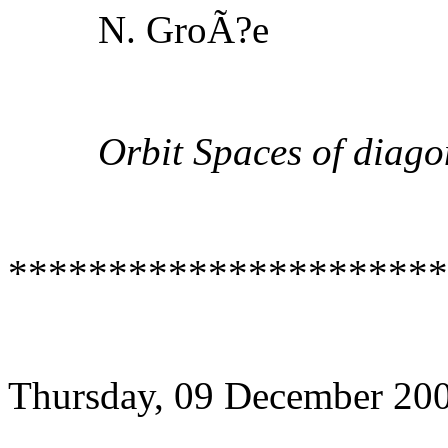
N. GroÃ?e
Orbit Spaces of diago
**********************
Thursday, 09 December 20