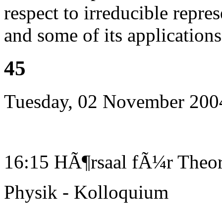
respect to irreducible repre
and some of its applicati
45
Tuesday, 02 November 200
16:15 HÃ¶rsaal fÃ¼r Theor
Physik - Kolloquium