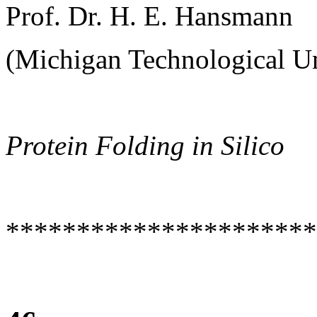
Prof. Dr. H. E. Hansmann
(Michigan Technological U
Protein Folding in Silico
**********************