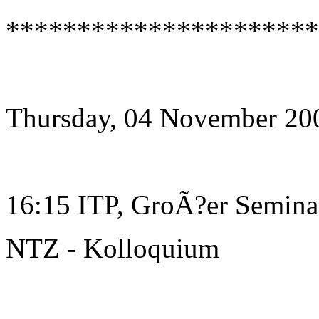
**********************
Thursday, 04 November 20
16:15 ITP, GroÃ?er Semin
NTZ - Kolloquium