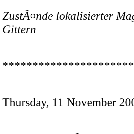
ZustÃ¤nde lokalisierter Mag
Gittern
**********************
Thursday, 11 November 20