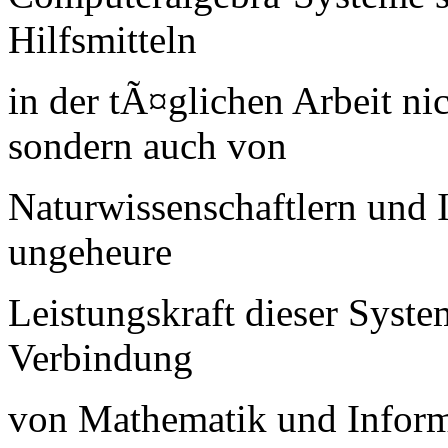
Hilfsmitteln
in der tÃ¤glichen Arbeit n
sondern auch von
Naturwissenschaftlern und 
ungeheure
Leistungskraft dieser System
Verbindung
von Mathematik und Inform