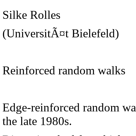
Silke Rolles
(UniversitÃ¤t Bielefeld)
Reinforced random walks
Edge-reinforced random wal
the late 1980s.