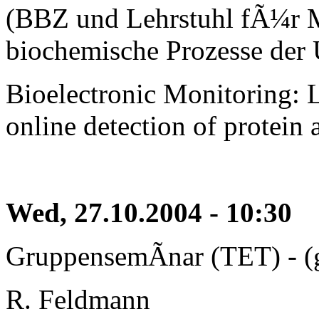
(BBZ und Lehrstuhl fÃ¼r M
biochemische Prozesse der 
Bioelectronic Monitoring: L
online detection of protein a
Wed, 27.10.2004 - 10:30
GruppensemÃ­nar (TET) - (
R. Feldmann