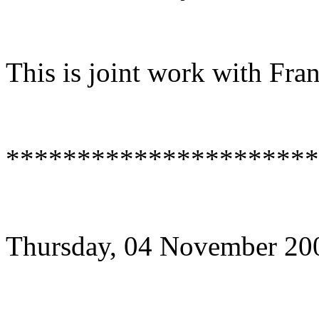
This is joint work with Fra
**********************
Thursday, 04 November 20