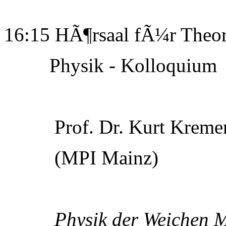
16:15 HÃ¶rsaal fÃ¼r Theor
Physik - Kolloquium
Prof. Dr. Kurt Kreme
(MPI Mainz)
Physik der Weichen M