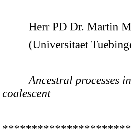
Herr PD Dr. Martin M
(Universitaet Tuebing
Ancestral processes in
coalescent
**********************