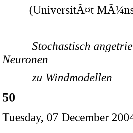
(UniversitÃ¤t MÃ¼nst
Stochastisch angetrie
Neuronen
zu Windmodellen
50
Tuesday, 07 December 200