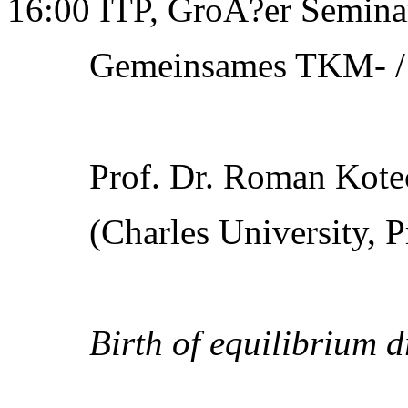
16:00 ITP, GroÃ?er Semin
Gemeinsames TKM- / 
Prof. Dr. Roman Kote
(Charles University, P
Birth of equilibrium d