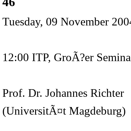
46
Tuesday, 09 November 200
12:00 ITP, GroÃ?er Semin
Prof. Dr. Johannes Richter
(UniversitÃ¤t Magdeburg)