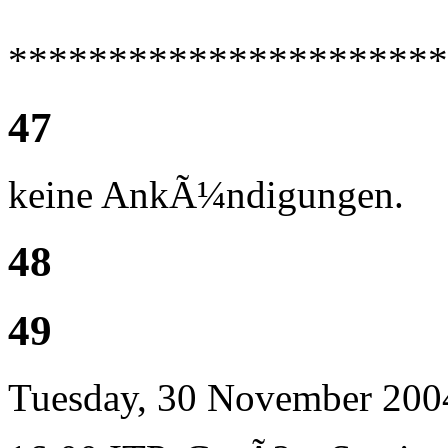
**********************
47
keine AnkÃ¼ndigungen.
48
49
Tuesday, 30 November 200