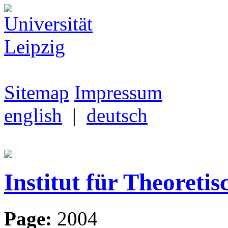
Sitemap
Impressum
english
|
deutsch
Institut für Theoretis
Page:
2004