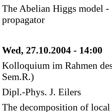
The Abelian Higgs model - 
propagator
Wed, 27.10.2004 - 14:00
Kolloquium im Rahmen des 
Sem.R.)
Dipl.-Phys. J. Eilers
The decomposition of local