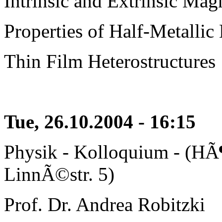
Intrinsic and Extrinsic Mag
Properties of Half-Metall
Thin Film Heterostructures
Tue, 26.10.2004 - 16:15
Physik - Kolloquium - (HÃ¶
LinnÃ©str. 5)
Prof. Dr. Andrea Robitzki