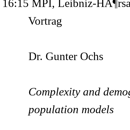
16:15 MPI, Leibniz-HÃ¶rsa
Vortrag
Dr. Gunter Ochs
Complexity and demogr
population models