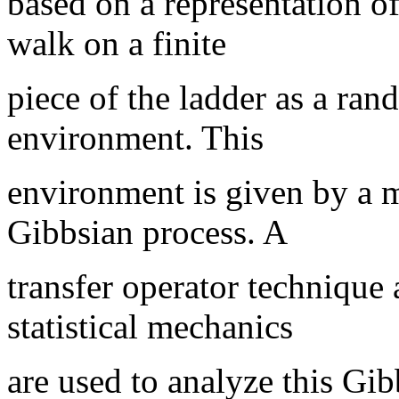
based on a representation o
walk on a finite
piece of the ladder as a ra
environment. This
environment is given by a 
Gibbsian process. A
transfer operator technique
statistical mechanics
are used to analyze this Gib