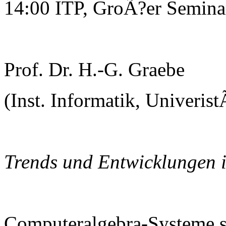
14:00 ITP, GroÃ?er Semin
Prof. Dr. H.-G. Graebe
(Inst. Informatik, Univerist
Trends und Entwicklungen 
Computeralgebra-Systeme s