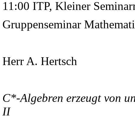
11:00 ITP, Kleiner Semina
Gruppenseminar Mathemati
Herr A. Hertsch
C*-Algebren erzeugt von un
II