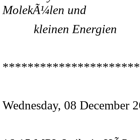
MolekÃ¼len und
kleinen Energien
**********************
Wednesday, 08 December 