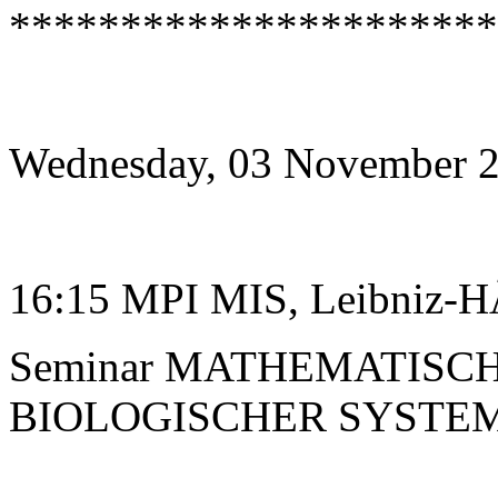
**********************
Wednesday, 03 November 
16:15 MPI MIS, Leibniz-HÃ
Seminar MATHEMATIS
BIOLOGISCHER SYSTE