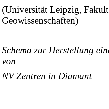
(Universität Leipzig, Fakul
Geowissenschaften)
Schema zur Herstellung ei
von
NV Zentren in Diamant
______________________