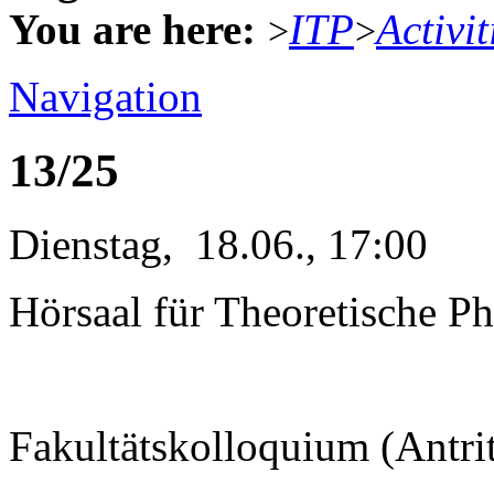
You are here:
ITP
Activit
>
>
Navigation
13/25
Dienstag, 18.06., 17:00
Hörsaal für Theoretische Ph
Fakultätskolloquium (Antri