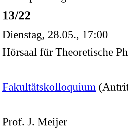
13/22
Dienstag, 28.05., 17:00
Hörsaal für Theoretische Ph
Fakultätskolloquium
(Antri
Prof. J. Meijer