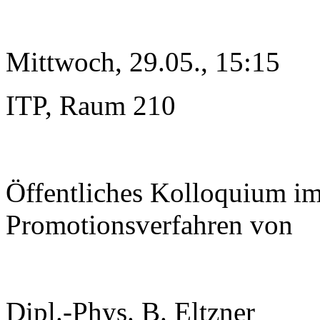
Mittwoch, 29.05., 15:15
ITP, Raum 210
Öffentliches Kolloquium i
Promotionsverfahren von
Dipl.-Phys. B. Eltzner