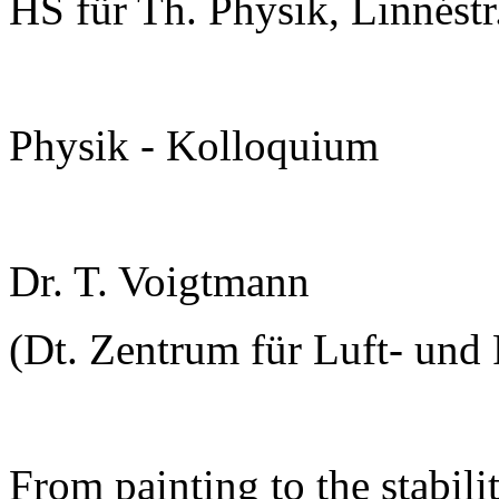
HS für Th. Physik, Linnéstr
Physik - Kolloquium
Dr. T. Voigtmann
(Dt. Zentrum für Luft- und R
From painting to the stabili