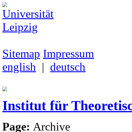
Sitemap
Impressum
english
|
deutsch
Institut für Theoretis
Page:
Archive