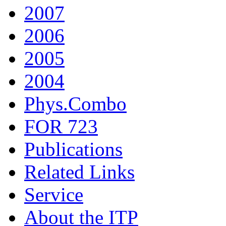
2007
2006
2005
2004
Phys.Combo
FOR 723
Publications
Related Links
Service
About the ITP