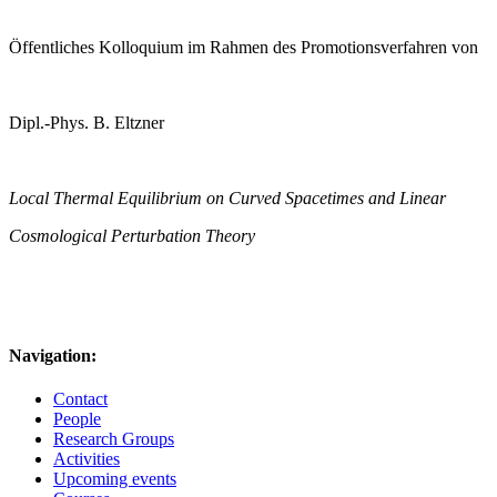
Öffentliches Kolloquium im Rahmen des Promotionsverfahren von
Dipl.-Phys. B. Eltzner
Local Thermal Equilibrium on Curved Spacetimes and Linear
Cosmological Perturbation Theory
Navigation:
Contact
People
Research Groups
Activities
Upcoming events