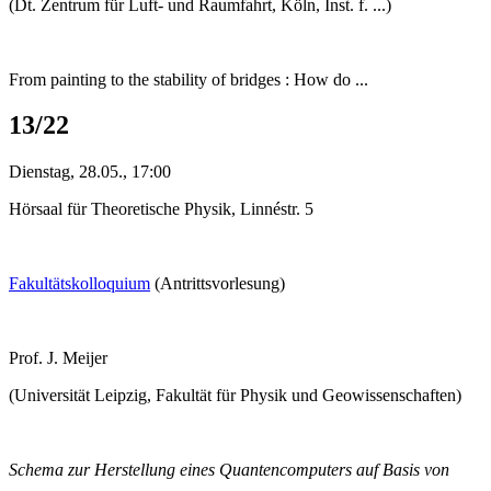
(Dt. Zentrum für Luft- und Raumfahrt, Köln, Inst. f. ...)
From painting to the stability of bridges : How do ...
13/22
Dienstag, 28.05., 17:00
Hörsaal für Theoretische Physik, Linnéstr. 5
Fakultätskolloquium
(Antrittsvorlesung)
Prof. J. Meijer
(Universität Leipzig, Fakultät für Physik und Geowissenschaften)
Schema zur Herstellung eines Quantencomputers auf Basis von