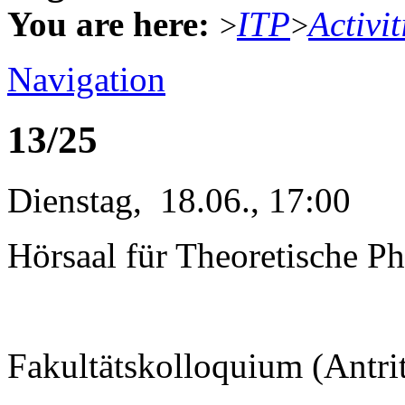
You are here:
ITP
Activit
>
>
Navigation
13/25
Dienstag, 18.06., 17:00
Hörsaal für Theoretische Ph
Fakultätskolloquium (Antri