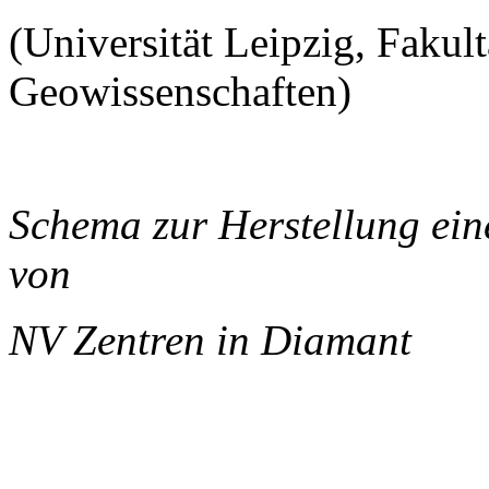
(Universität Leipzig, Fakul
Geowissenschaften)
Schema zur Herstellung ei
von
NV Zentren in Diamant
______________________