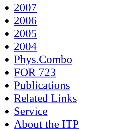
2007
2006
2005
2004
Phys.Combo
FOR 723
Publications
Related Links
Service
About the ITP