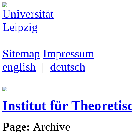
Sitemap
Impressum
english
|
deutsch
Institut für Theoretis
Page:
Archive