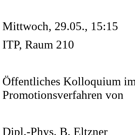
Mittwoch, 29.05., 15:15
ITP, Raum 210
Öffentliches Kolloquium i
Promotionsverfahren von
Dipl.-Phys. B. Eltzner