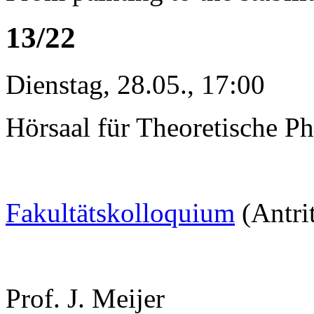
13/22
Dienstag, 28.05., 17:00
Hörsaal für Theoretische Ph
Fakultätskolloquium
(Antri
Prof. J. Meijer