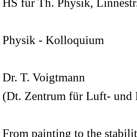
HS für Th. Physik, Linnéstr
Physik - Kolloquium
Dr. T. Voigtmann
(Dt. Zentrum für Luft- und R
From painting to the stabili