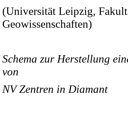
(Universität Leipzig, Fakul
Geowissenschaften)
Schema zur Herstellung ei
von
NV Zentren in Diamant
______________________