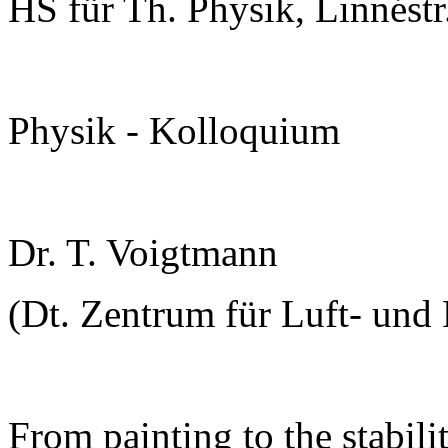
HS für Th. Physik, Linnéstr
Physik - Kolloquium
Dr. T. Voigtmann
(Dt. Zentrum für Luft- und R
From painting to the stabili