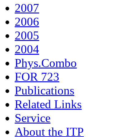
2007
2006
2005
2004
Phys.Combo
FOR 723
Publications
Related Links
Service
About the ITP