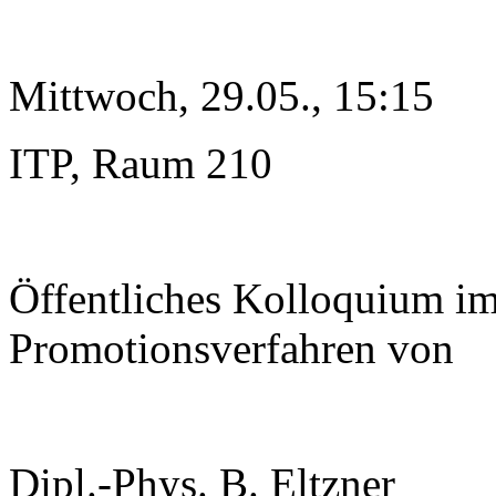
Mittwoch, 29.05., 15:15
ITP, Raum 210
Öffentliches Kolloquium i
Promotionsverfahren von
Dipl.-Phys. B. Eltzner