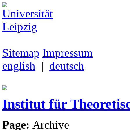
Sitemap
Impressum
english
|
deutsch
Institut für Theoretis
Page:
Archive