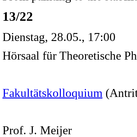
13/22
Dienstag, 28.05., 17:00
Hörsaal für Theoretische Ph
Fakultätskolloquium
(Antri
Prof. J. Meijer