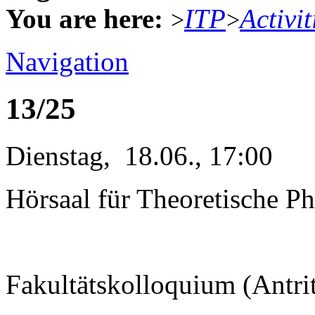
You are here:
ITP
Activit
>
>
Navigation
13/25
Dienstag, 18.06., 17:00
Hörsaal für Theoretische Ph
Fakultätskolloquium (Antri