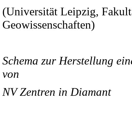
(Universität Leipzig, Fakul
Geowissenschaften)
Schema zur Herstellung ei
von
NV Zentren in Diamant
______________________