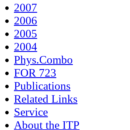
2007
2006
2005
2004
Phys.Combo
FOR 723
Publications
Related Links
Service
About the ITP