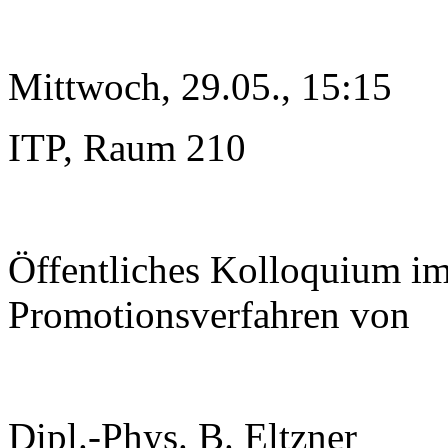
Mittwoch, 29.05., 15:15
ITP, Raum 210
Öffentliches Kolloquium i
Promotionsverfahren von
Dipl.-Phys. B. Eltzner