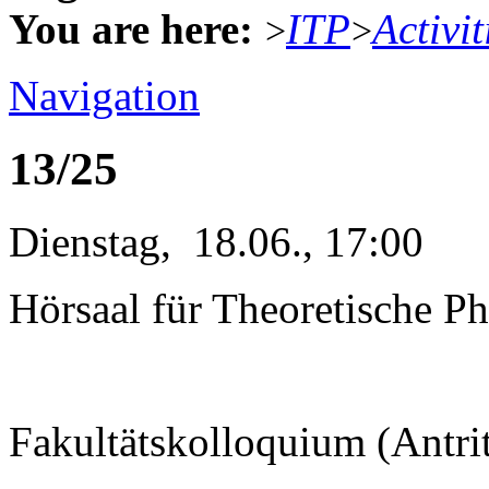
You are here:
ITP
Activit
>
>
Navigation
13/25
Dienstag, 18.06., 17:00
Hörsaal für Theoretische Ph
Fakultätskolloquium (Antri