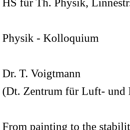
HS für Th. Physik, Linnéstr
Physik - Kolloquium
Dr. T. Voigtmann
(Dt. Zentrum für Luft- und R
From painting to the stabili