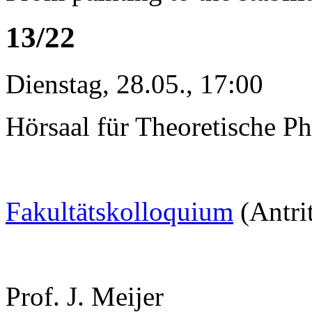
13/22
Dienstag, 28.05., 17:00
Hörsaal für Theoretische Ph
Fakultätskolloquium
(Antri
Prof. J. Meijer