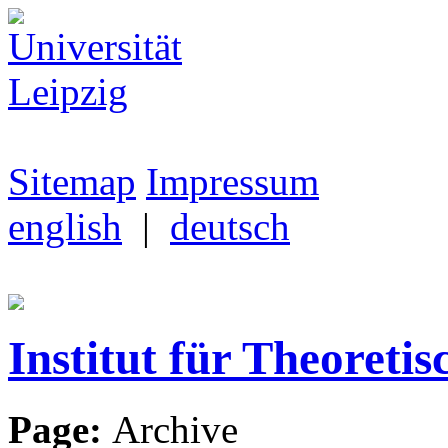
Sitemap
Impressum
english
|
deutsch
Institut für Theoretis
Page:
Archive