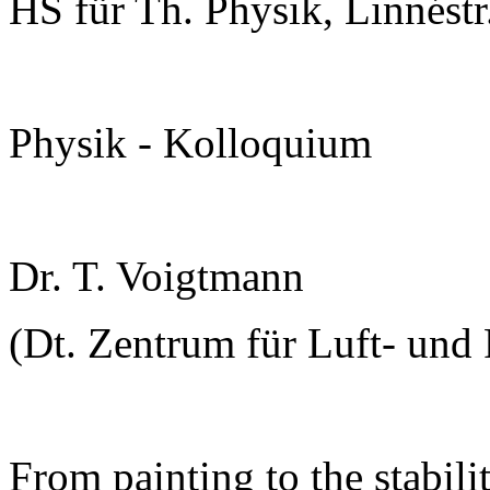
HS für Th. Physik, Linnéstr
Physik - Kolloquium
Dr. T. Voigtmann
(Dt. Zentrum für Luft- und R
From painting to the stabili