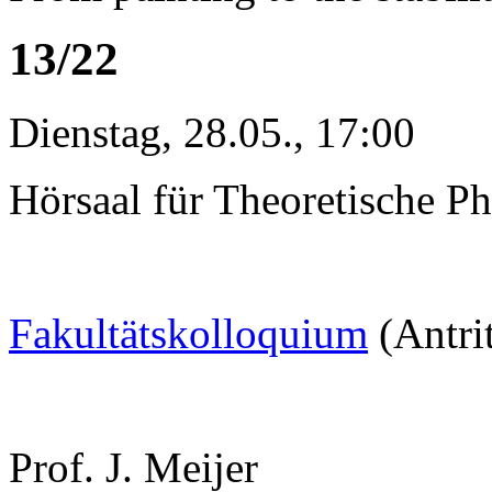
13/22
Dienstag, 28.05., 17:00
Hörsaal für Theoretische Ph
Fakultätskolloquium
(Antri
Prof. J. Meijer