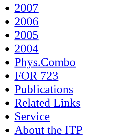
2007
2006
2005
2004
Phys.Combo
FOR 723
Publications
Related Links
Service
About the ITP