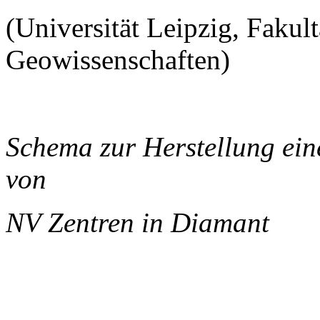
(Universität Leipzig, Fakul
Geowissenschaften)
Schema zur Herstellung ei
von
NV Zentren in Diamant
______________________