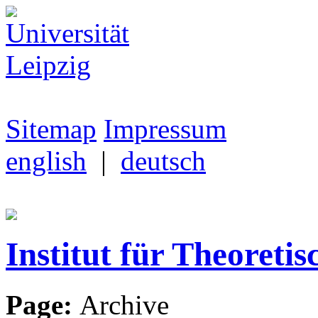
Sitemap
Impressum
english
|
deutsch
Institut für Theoretis
Page:
Archive