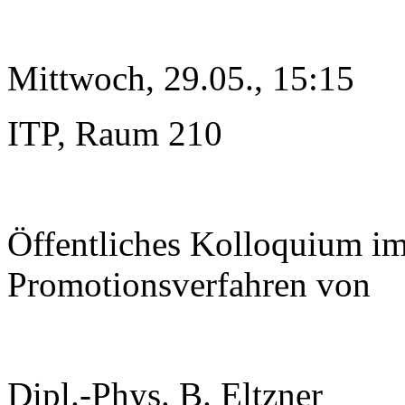
Mittwoch, 29.05., 15:15
ITP, Raum 210
Öffentliches Kolloquium i
Promotionsverfahren von
Dipl.-Phys. B. Eltzner