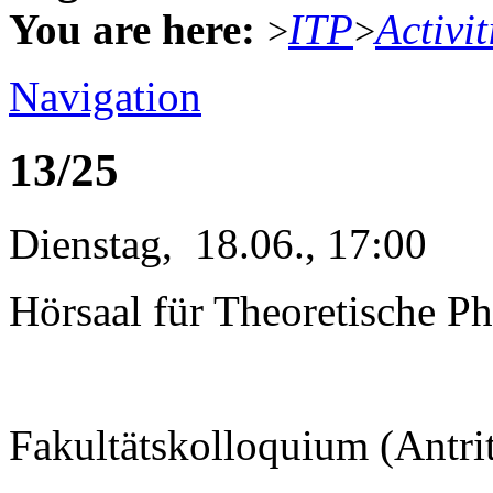
You are here:
ITP
Activit
>
>
Navigation
13/25
Dienstag, 18.06., 17:00
Hörsaal für Theoretische Ph
Fakultätskolloquium (Antri