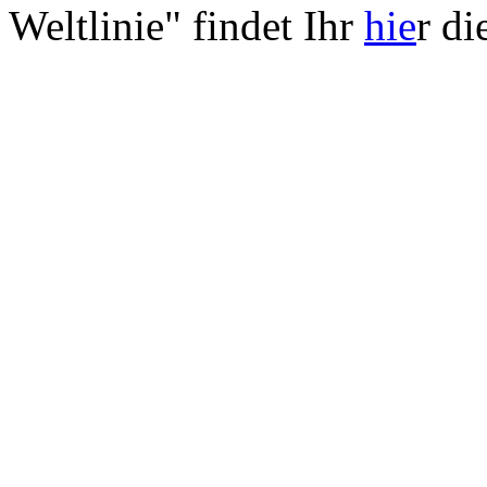
Weltlinie" findet Ihr
hie
r di