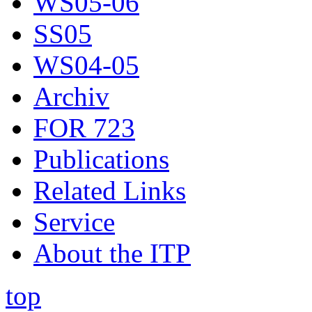
WS05-06
SS05
WS04-05
Archiv
FOR 723
Publications
Related Links
Service
About the ITP
top