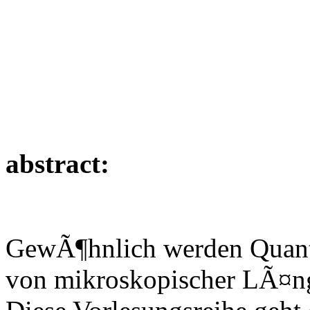
abstract:
GewÃ¶hnlich werden Quan
von mikroskopischer LÃ¤ng