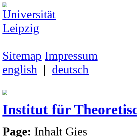
Sitemap
Impressum
english
|
deutsch
Institut für Theoretis
Page:
Inhalt Gies